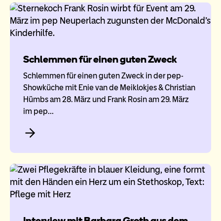
Schlemmen für einen guten Zweck
Schlemmen für einen guten Zweck in der pep-
Showküche mit Enie van de Meiklokjes & Christian
Hümbs am 28. März und Frank Rosin am 29. März
im pep…
Interview mit Barbara Groth aus dem