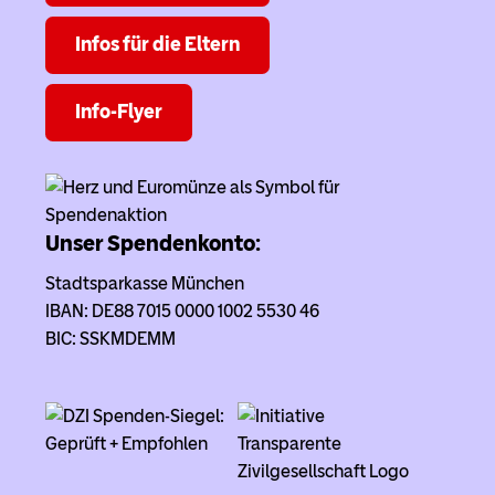
Infos für die Eltern
Info-Flyer
Unser Spendenkonto:
Stadtsparkasse München
IBAN: DE88 7015 0000 1002 5530 46
BIC: SSKMDEMM