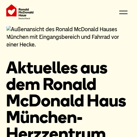
Aktuelles aus
dem Ronald
McDonald Haus
München-
Herzzentrum