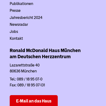
Publikationen
Presse
Jahresbericht 2024
Newsradar
Jobs
Kontakt
Ronald McDonald Haus
München
am Deutschen Herzzentrum
Lazarettstraße 40
80636 München
Tel.: 089 / 18 95 07-0
Fax: 089 / 18 95 07-131
E-Mail an das Haus