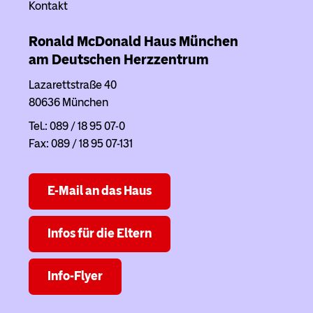
Kontakt
Ronald McDonald Haus
München
am Deutschen Herzzentrum
Lazarettstraße 40
80636 München
Tel.: 089 / 18 95 07-0
Fax: 089 / 18 95 07-131
E-Mail an das Haus
Infos für die Eltern
Info-Flyer