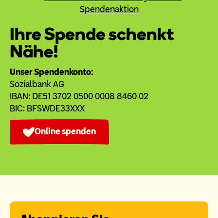
Ihre Spende schenkt
Nähe!
Unser Spendenkonto:
Sozialbank AG
IBAN: DE51 3702 0500 0008 8460 02
BIC: BFSWDE33XXX
Online spenden