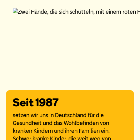
Seit 1987
setzen wir uns in Deutschland für die
Gesundheit und das Wohlbefinden von
kranken Kindern und ihren Familien ein.
Schwer kranke Kinder, die weit weg von