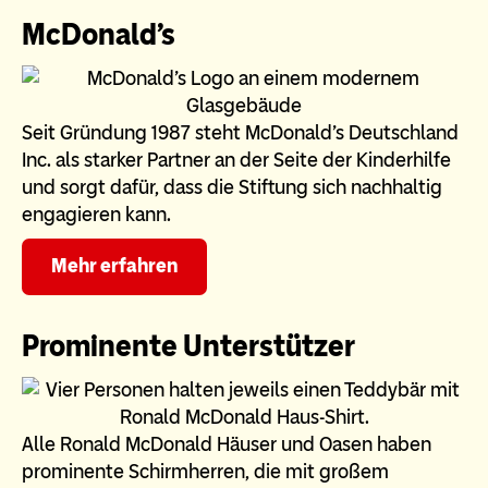
McDonald’s
Seit Gründung 1987 steht McDonald’s Deutschland
Inc. als starker Partner an der Seite der Kinderhilfe
und sorgt dafür, dass die Stiftung sich nachhaltig
engagieren kann.
Mehr erfahren
Prominente Unterstützer
Alle Ronald McDonald Häuser und Oasen haben
prominente Schirmherren, die mit großem