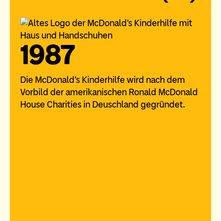
1987
Die McDonald’s Kinderhilfe wird nach dem
Vorbild der amerikanischen Ronald McDonald
House Charities in Deuschland gegründet.
In
in