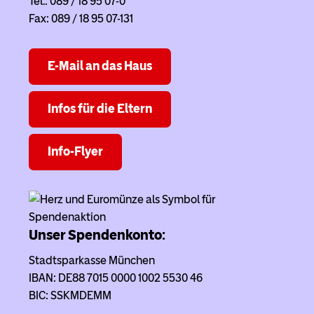
Tel.: 089 / 18 95 07-0
Fax: 089 / 18 95 07-131
E-Mail an das Haus
Infos für die Eltern
Info-Flyer
Unser Spendenkonto:
Stadtsparkasse München
IBAN: DE88 7015 0000 1002 5530 46
BIC: SSKMDEMM