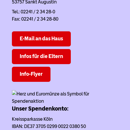
53757 Sankt Augustin
Tel.: 02241 / 2 34 28-0
Fax: 02241 / 2 34 28-80
E-Mail an das Haus
Infos für die Eltern
Info-Flyer
Unser Spendenkonto:
Kreissparkasse Köln
IBAN: DE37 3705 0299 0022 0380 50