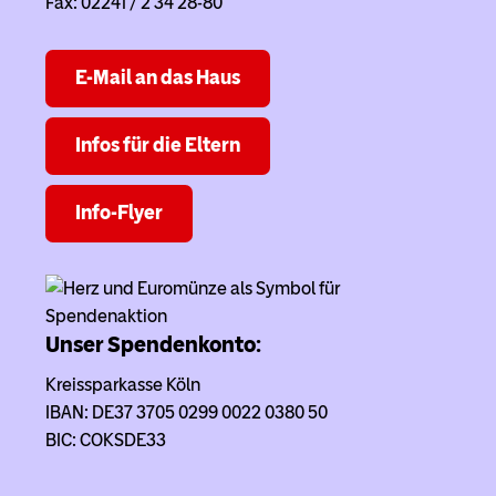
Fax: 02241 / 2 34 28-80
E-Mail an das Haus
Infos für die Eltern
Info-Flyer
Unser Spendenkonto:
Kreissparkasse Köln
IBAN: DE37 3705 0299 0022 0380 50
BIC: COKSDE33