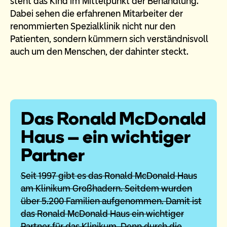
steht das Kind im Mittelpunkt der Behandlung.
Dabei sehen die erfahrenen Mitarbeiter der
renommierten Spezialklinik nicht nur den
Patienten, sondern kümmern sich verständnisvoll
auch um den Menschen, der dahinter steckt.
Das Ronald McDonald
Haus – ein wichtiger
Partner
Seit 1997 gibt es das Ronald McDonald Haus
am Klinikum Großhadern. Seitdem wurden
über 5.200 Familien aufgenommen. Damit ist
das Ronald McDonald Haus ein wichtiger
Partner für das Klinikum. Denn durch die