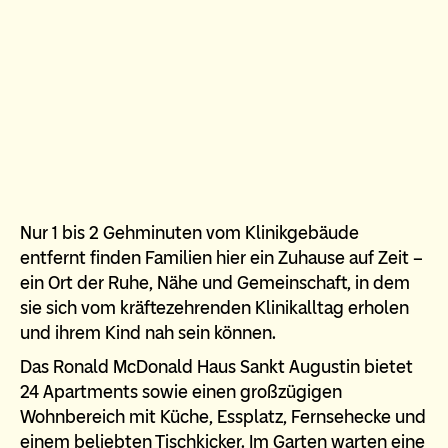
Nur 1 bis 2 Gehminuten vom Klinikgebäude
entfernt finden Familien hier ein Zuhause auf Zeit –
ein Ort der Ruhe, Nähe und Gemeinschaft, in dem
sie sich vom kräftezehrenden Klinikalltag erholen
und ihrem Kind nah sein können.
Das Ronald McDonald Haus Sankt Augustin bietet
24 Apartments sowie einen großzügigen
Wohnbereich mit Küche, Essplatz, Fernsehecke und
einem beliebten Tischkicker. Im Garten warten eine