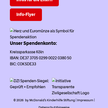
Info-Flyer
Unser Spendenkonto:
Kreissparkasse Köln
IBAN: DE37 3705 0299 0022 0380 50
BIC: COKSDE33
© 2026 by McDonald's Kinderhilfe Stiftung |
Impressum
|
Datenschutzhinweise