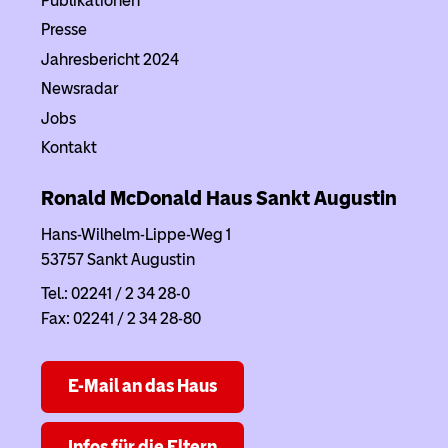
Publikationen
Presse
Jahresbericht 2024
Newsradar
Jobs
Kontakt
Ronald McDonald Haus
Sankt Augustin
Hans-Wilhelm-Lippe-Weg 1
53757 Sankt Augustin
Tel.: 02241 / 2 34 28-0
Fax: 02241 / 2 34 28-80
E-Mail an das Haus
Infos für die Eltern