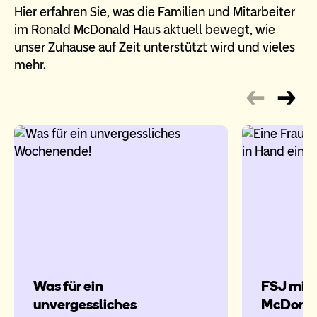
Hier erfahren Sie, was die Familien und Mitarbeiter
im Ronald McDonald Haus aktuell bewegt, wie
unser Zuhause auf Zeit unterstützt wird und vieles
mehr.
Was für ein
FSJ mit 
unvergessliches
McDonal