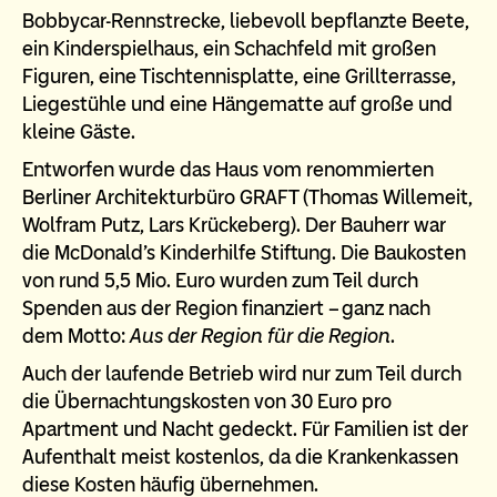
Bobbycar-Rennstrecke, liebevoll bepflanzte Beete,
ein Kinderspielhaus, ein Schachfeld mit großen
Figuren, eine Tischtennisplatte, eine Grillterrasse,
Liegestühle und eine Hängematte auf große und
kleine Gäste.
Entworfen wurde das Haus vom renommierten
Berliner Architekturbüro GRAFT (Thomas Willemeit,
Wolfram Putz, Lars Krückeberg). Der Bauherr war
die McDonald’s Kinderhilfe Stiftung. Die Baukosten
von rund 5,5 Mio. Euro wurden zum Teil durch
Spenden aus der Region finanziert – ganz nach
dem Motto:
Aus der Region für die Region
.
Auch der laufende Betrieb wird nur zum Teil durch
die Übernachtungskosten von 30 Euro pro
Apartment und Nacht gedeckt. Für Familien ist der
Aufenthalt meist kostenlos, da die Krankenkassen
diese Kosten häufig übernehmen.