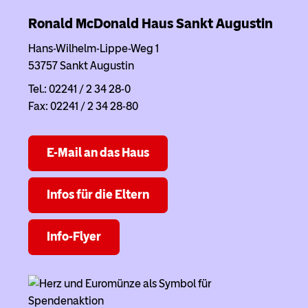
Ronald McDonald Haus
Sankt Augustin
Hans-Wilhelm-Lippe-Weg 1
53757 Sankt Augustin
Tel.: 02241 / 2 34 28-0
Fax: 02241 / 2 34 28-80
E-Mail an das Haus
Infos für die Eltern
Info-Flyer