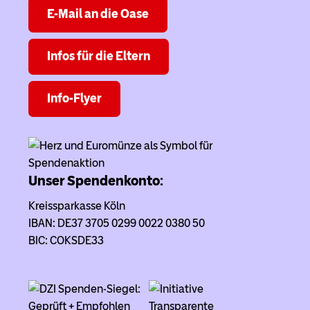
E-Mail an die Oase
Infos für die Eltern
Info-Flyer
Unser Spendenkonto:
Kreissparkasse Köln
IBAN: DE37 3705 0299 0022 0380 50
BIC: COKSDE33