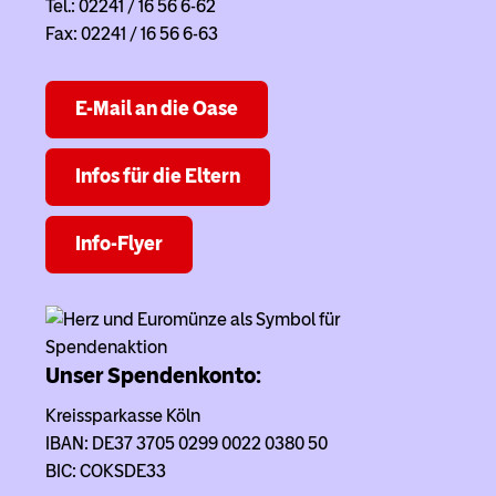
Tel.: 02241 / 16 56 6-62
Fax: 02241 / 16 56 6-63
E-Mail an die Oase
Infos für die Eltern
Info-Flyer
Unser Spendenkonto:
Kreissparkasse Köln
IBAN: DE37 3705 0299 0022 0380 50
BIC: COKSDE33