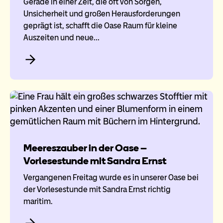
Gerade in einer Zeit, die oft von Sorgen,
Unsicherheit und großen Herausforderungen
geprägt ist, schafft die Oase Raum für kleine
Auszeiten und neue…
Meereszauber in der Oase –
Vorlesestunde mit Sandra Ernst
Vergangenen Freitag wurde es in unserer Oase bei
der Vorlesestunde mit Sandra Ernst richtig
maritim.