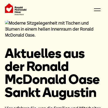
Aktuelles aus
der Ronald
McDonald Oase
Sankt Augustin