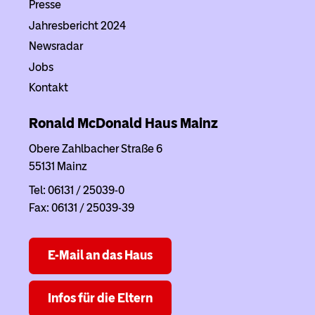
Presse
Jahresbericht 2024
Newsradar
Jobs
Kontakt
Ronald McDonald Haus
Mainz
Obere Zahlbacher Straße 6
55131 Mainz
Tel: 06131 / 25039-0
Fax: 06131 / 25039-39
E-Mail an das Haus
Infos für die Eltern