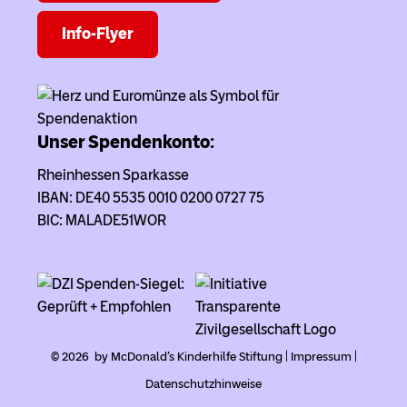
Info-Flyer
Unser Spendenkonto:
Rheinhessen Sparkasse
IBAN: DE40 5535 0010 0200 0727 75
BIC: MALADE51WOR
© 2026 by McDonald's Kinderhilfe Stiftung |
Impressum
|
Datenschutzhinweise