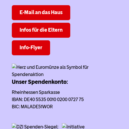
E-Mail an das Haus
Infos für die Eltern
Info-Flyer
Unser Spendenkonto:
Rheinhessen Sparkasse
IBAN: DE40 5535 0010 0200 0727 75
BIC: MALADE51WOR