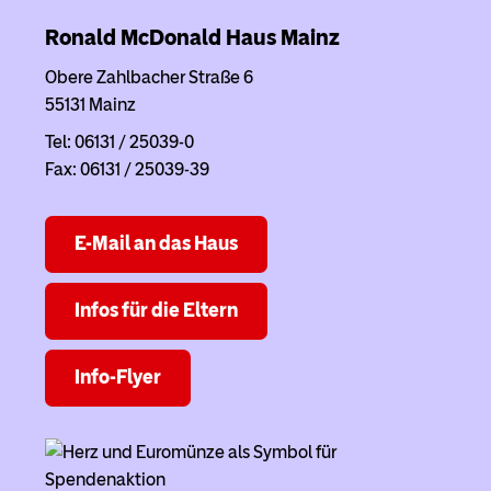
Ronald McDonald Haus
Mainz
Obere Zahlbacher Straße 6
55131 Mainz
Tel: 06131 / 25039-0
Fax: 06131 / 25039-39
E-Mail an das Haus
Infos für die Eltern
Info-Flyer