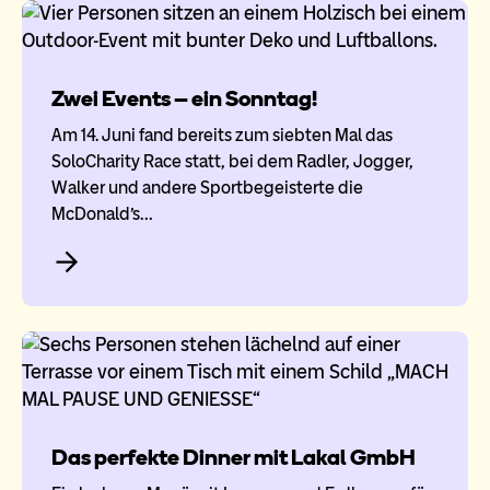
Zwei Events – ein Sonntag!
Am 14. Juni fand bereits zum siebten Mal das
SoloCharity Race statt, bei dem Radler, Jogger,
Walker und andere Sportbegeisterte die
McDonald’s…
Das perfekte Dinner mit Lakal GmbH