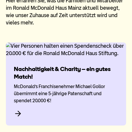
Hier erfahren Sie, was die Familien und Mitarbeiter
im Ronald McDonald Haus Mainz aktuell bewegt,
wie unser Zuhause auf Zeit unterstützt wird und
vieles mehr.
Nachhaltigkeit & Charity – ein gutes
Match!
McDonald’s Franchisenehmer Michael Gollor
übernimmt eine 5-jährige Patenschaft und
spendet 20.000 €!