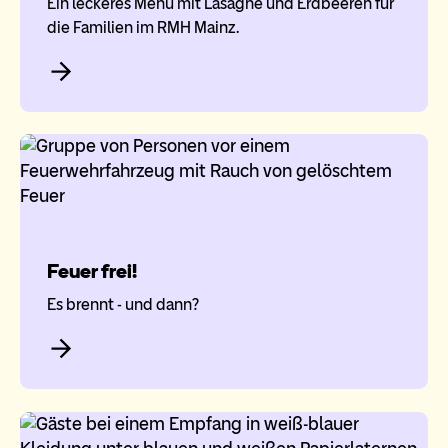
Ein leckeres Menü mit Lasagne und Erdbeeren für
die Familien im RMH Mainz.
Feuer frei!
Es brennt - und dann?