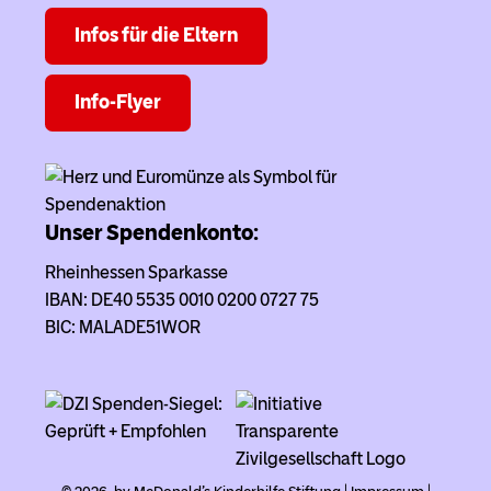
Infos für die Eltern
Info-Flyer
Unser Spendenkonto:
Rheinhessen Sparkasse
IBAN: DE40 5535 0010 0200 0727 75
BIC: MALADE51WOR