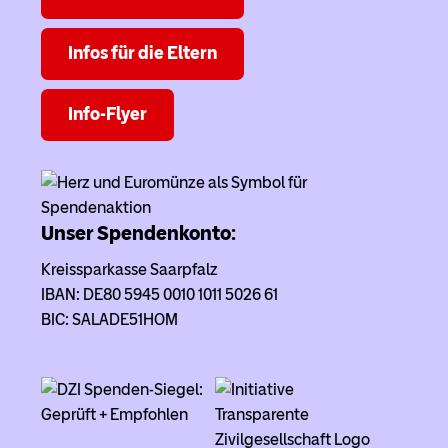
Infos für die Eltern
Info-Flyer
Unser Spendenkonto:
Kreissparkasse Saarpfalz
IBAN: DE80 5945 0010 1011 5026 61
BIC: SALADE51HOM