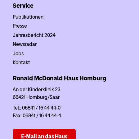
Service
Publikationen
Presse
Jahresbericht 2024
Newsradar
Jobs
Kontakt
Ronald McDonald Haus
Homburg
An der Kinderklinik 23
66421 Homburg/Saar
Tel.: 06841 / 16 44 44-0
Fax: 06841 / 16 44 44-4
E-Mail an das Haus