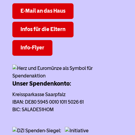
E-Mail an das Haus
Infos für die Eltern
Info-Flyer
Unser Spendenkonto:
Kreissparkasse Saarpfalz
IBAN: DE80 5945 0010 1011 5026 61
BIC: SALADE51HOM