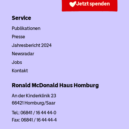
Jetzt spenden
Service
Publikationen
Presse
Jahresbericht 2024
Newsradar
Jobs
Kontakt
Ronald McDonald Haus
Homburg
An der Kinderklinik 23
66421 Homburg/Saar
Tel.: 06841 / 16 44 44-0
Fax: 06841 / 16 44 44-4