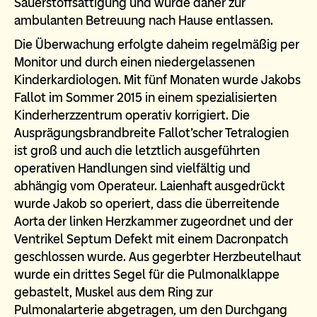
Sauerstoffsättigung und wurde daher zur
ambulanten Betreuung nach Hause entlassen.
Die Überwachung erfolgte daheim regelmäßig per
Monitor und durch einen niedergelassenen
Kinderkardiologen. Mit fünf Monaten wurde Jakobs
Fallot im Sommer 2015 in einem spezialisierten
Kinderherzzentrum operativ korrigiert. Die
Ausprägungsbrandbreite Fallot’scher Tetralogien
ist groß und auch die letztlich ausgeführten
operativen Handlungen sind vielfältig und
abhängig vom Operateur. Laienhaft ausgedrückt
wurde Jakob so operiert, dass die überreitende
Aorta der linken Herzkammer zugeordnet und der
Ventrikel Septum Defekt mit einem Dacronpatch
geschlossen wurde. Aus gegerbter Herzbeutelhaut
wurde ein drittes Segel für die Pulmonalklappe
gebastelt, Muskel aus dem Ring zur
Pulmonalarterie abgetragen, um den Durchgang