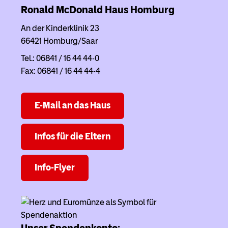
Ronald McDonald Haus
Homburg
An der Kinderklinik 23
66421 Homburg/Saar
Tel.: 06841 / 16 44 44-0
Fax: 06841 / 16 44 44-4
E-Mail an das Haus
Infos für die Eltern
Info-Flyer
Unser Spendenkonto: