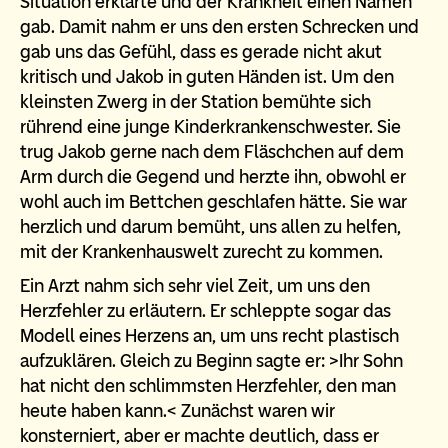
Situation erklärte und der Krankheit einen Namen
gab. Damit nahm er uns den ersten Schrecken und
gab uns das Gefühl, dass es gerade nicht akut
kritisch und Jakob in guten Händen ist. Um den
kleinsten Zwerg in der Station bemühte sich
rührend eine junge Kinderkrankenschwester. Sie
trug Jakob gerne nach dem Fläschchen auf dem
Arm durch die Gegend und herzte ihn, obwohl er
wohl auch im Bettchen geschlafen hätte. Sie war
herzlich und darum bemüht, uns allen zu helfen,
mit der Krankenhauswelt zurecht zu kommen.
Ein Arzt nahm sich sehr viel Zeit, um uns den
Herzfehler zu erläutern. Er schleppte sogar das
Modell eines Herzens an, um uns recht plastisch
aufzuklären. Gleich zu Beginn sagte er: >Ihr Sohn
hat nicht den schlimmsten Herzfehler, den man
heute haben kann.< Zunächst waren wir
konsterniert, aber er machte deutlich, dass er