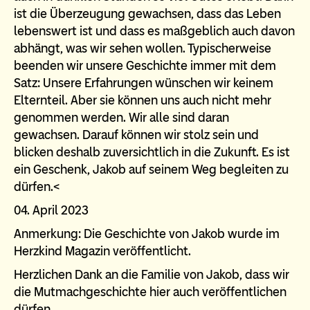
ist die Überzeugung gewachsen, dass das Leben
lebenswert ist und dass es maßgeblich auch davon
abhängt, was wir sehen wollen. Typischerweise
beenden wir unsere Geschichte immer mit dem
Satz: Unsere Erfahrungen wünschen wir keinem
Elternteil. Aber sie können uns auch nicht mehr
genommen werden. Wir alle sind daran
gewachsen. Darauf können wir stolz sein und
blicken deshalb zuversichtlich in die Zukunft. Es ist
ein Geschenk, Jakob auf seinem Weg begleiten zu
dürfen.<
04. April 2023
Anmerkung: Die Geschichte von Jakob wurde im
Herzkind Magazin veröffentlicht.
Herzlichen Dank an die Familie von Jakob, dass wir
die Mutmachgeschichte hier auch veröffentlichen
dürfen.