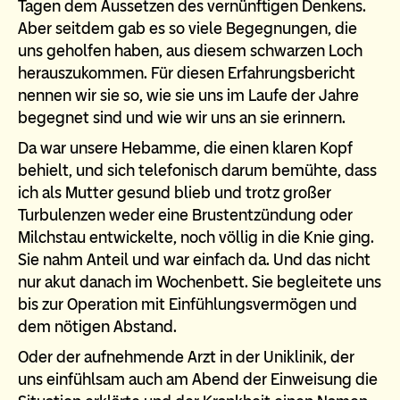
Tagen dem Aussetzen des vernünftigen Denkens.
Aber seitdem gab es so viele Begegnungen, die
uns geholfen haben, aus diesem schwarzen Loch
herauszukommen. Für diesen Erfahrungsbericht
nennen wir sie so, wie sie uns im Laufe der Jahre
begegnet sind und wie wir uns an sie erinnern.
Da war unsere Hebamme, die einen klaren Kopf
behielt, und sich telefonisch darum bemühte, dass
ich als Mutter gesund blieb und trotz großer
Turbulenzen weder eine Brustentzündung oder
Milchstau entwickelte, noch völlig in die Knie ging.
Sie nahm Anteil und war einfach da. Und das nicht
nur akut danach im Wochenbett. Sie begleitete uns
bis zur Operation mit Einfühlungsvermögen und
dem nötigen Abstand.
Oder der aufnehmende Arzt in der Uniklinik, der
uns einfühlsam auch am Abend der Einweisung die