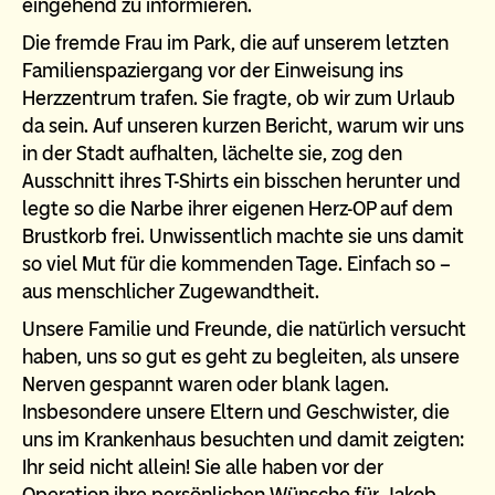
eingehend zu informieren.
Die fremde Frau im Park, die auf unserem letzten
Familienspaziergang vor der Einweisung ins
Herzzentrum trafen. Sie fragte, ob wir zum Urlaub
da sein. Auf unseren kurzen Bericht, warum wir uns
in der Stadt aufhalten, lächelte sie, zog den
Ausschnitt ihres T-Shirts ein bisschen herunter und
legte so die Narbe ihrer eigenen Herz-OP auf dem
Brustkorb frei. Unwissentlich machte sie uns damit
so viel Mut für die kommenden Tage. Einfach so –
aus menschlicher Zugewandtheit.
Unsere Familie und Freunde, die natürlich versucht
haben, uns so gut es geht zu begleiten, als unsere
Nerven gespannt waren oder blank lagen.
Insbesondere unsere Eltern und Geschwister, die
uns im Krankenhaus besuchten und damit zeigten:
Ihr seid nicht allein! Sie alle haben vor der
Operation ihre persönlichen Wünsche für Jakob