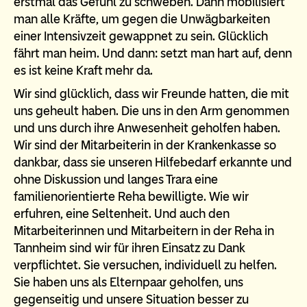
erstmal das Gefühl zu schweben. Dann mobilisiert
man alle Kräfte, um gegen die Unwägbarkeiten
einer Intensivzeit gewappnet zu sein. Glücklich
fährt man heim. Und dann: setzt man hart auf, denn
es ist keine Kraft mehr da.
Wir sind glücklich, dass wir Freunde hatten, die mit
uns geheult haben. Die uns in den Arm genommen
und uns durch ihre Anwesenheit geholfen haben.
Wir sind der Mitarbeiterin in der Krankenkasse so
dankbar, dass sie unseren Hilfebedarf erkannte und
ohne Diskussion und langes Trara eine
familienorientierte Reha bewilligte. Wie wir
erfuhren, eine Seltenheit. Und auch den
Mitarbeiterinnen und Mitarbeitern in der Reha in
Tannheim sind wir für ihren Einsatz zu Dank
verpflichtet. Sie versuchen, individuell zu helfen.
Sie haben uns als Elternpaar geholfen, uns
gegenseitig und unsere Situation besser zu