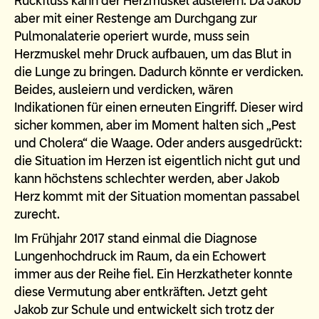
Rückfluss kann der Herzmuskel ausleiern. Da Jakob
aber mit einer Restenge am Durchgang zur
Pulmonalaterie operiert wurde, muss sein
Herzmuskel mehr Druck aufbauen, um das Blut in
die Lunge zu bringen. Dadurch könnte er verdicken.
Beides, ausleiern und verdicken, wären
Indikationen für einen erneuten Eingriff. Dieser wird
sicher kommen, aber im Moment halten sich „Pest
und Cholera“ die Waage. Oder anders ausgedrückt:
die Situation im Herzen ist eigentlich nicht gut und
kann höchstens schlechter werden, aber Jakob
Herz kommt mit der Situation momentan passabel
zurecht.
Im Frühjahr 2017 stand einmal die Diagnose
Lungenhochdruck im Raum, da ein Echowert
immer aus der Reihe fiel. Ein Herzkatheter konnte
diese Vermutung aber entkräften. Jetzt geht
Jakob zur Schule und entwickelt sich trotz der