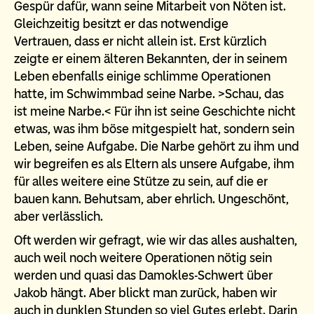
Gespür dafür, wann seine Mitarbeit von Nöten ist.
Gleichzeitig besitzt er das notwendige
Vertrauen, dass er nicht allein ist. Erst kürzlich
zeigte er einem älteren Bekannten, der in seinem
Leben ebenfalls einige schlimme Operationen
hatte, im Schwimmbad seine Narbe. >Schau, das
ist meine Narbe.< Für ihn ist seine Geschichte nicht
etwas, was ihm böse mitgespielt hat, sondern sein
Leben, seine Aufgabe. Die Narbe gehört zu ihm und
wir begreifen es als Eltern als unsere Aufgabe, ihm
für alles weitere eine Stütze zu sein, auf die er
bauen kann. Behutsam, aber ehrlich. Ungeschönt,
aber verlässlich.
Oft werden wir gefragt, wie wir das alles aushalten,
auch weil noch weitere Operationen nötig sein
werden und quasi das Damokles-Schwert über
Jakob hängt. Aber blickt man zurück, haben wir
auch in dunklen Stunden so viel Gutes erlebt. Darin