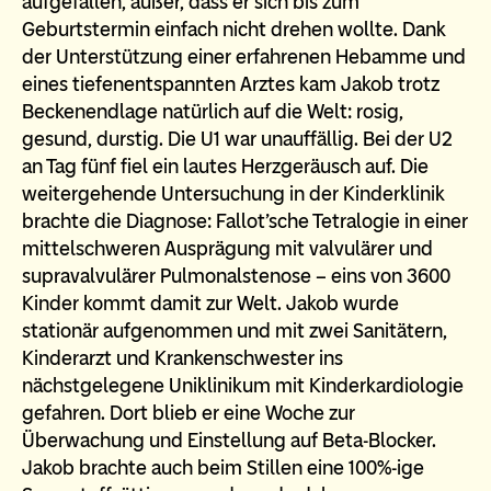
aufgefallen, außer, dass er sich bis zum
Geburtstermin einfach nicht drehen wollte. Dank
der Unterstützung einer erfahrenen Hebamme und
eines tiefenentspannten Arztes kam Jakob trotz
Beckenendlage natürlich auf die Welt: rosig,
gesund, durstig. Die U1 war unauffällig. Bei der U2
an Tag fünf fiel ein lautes Herzgeräusch auf. Die
weitergehende Untersuchung in der Kinderklinik
brachte die Diagnose: Fallot’sche Tetralogie in einer
mittelschweren Ausprägung mit valvulärer und
supravalvulärer Pulmonalstenose – eins von 3600
Kinder kommt damit zur Welt. Jakob wurde
stationär aufgenommen und mit zwei Sanitätern,
Kinderarzt und Krankenschwester ins
nächstgelegene Uniklinikum mit Kinderkardiologie
gefahren. Dort blieb er eine Woche zur
Überwachung und Einstellung auf Beta-Blocker.
Jakob brachte auch beim Stillen eine 100%-ige