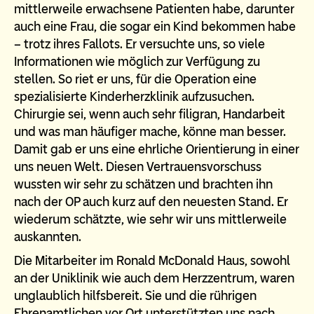
mittlerweile erwachsene Patienten habe, darunter
auch eine Frau, die sogar ein Kind bekommen habe
– trotz ihres Fallots. Er versuchte uns, so viele
Informationen wie möglich zur Verfügung zu
stellen. So riet er uns, für die Operation eine
spezialisierte Kinderherzklinik aufzusuchen.
Chirurgie sei, wenn auch sehr filigran, Handarbeit
und was man häufiger mache, könne man besser.
Damit gab er uns eine ehrliche Orientierung in einer
uns neuen Welt. Diesen Vertrauensvorschuss
wussten wir sehr zu schätzen und brachten ihn
nach der OP auch kurz auf den neuesten Stand. Er
wiederum schätzte, wie sehr wir uns mittlerweile
auskannten.
Die Mitarbeiter im Ronald McDonald Haus, sowohl
an der Uniklinik wie auch dem Herzzentrum, waren
unglaublich hilfsbereit. Sie und die rührigen
Ehrenamtlichen vor Ort unterstützten uns nach