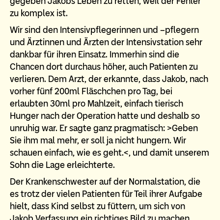
gegeben Jakobs Leben zu retten, weil der Fehler
zu komplex ist.
Wir sind den Intensivpflegerinnen und –pflegern
und Ärztinnen und Ärzten der Intensivstation sehr
dankbar für ihren Einsatz. Immerhin sind die
Chancen dort durchaus höher, auch Patienten zu
verlieren. Dem Arzt, der erkannte, dass Jakob, nach
vorher fünf 200ml Fläschchen pro Tag, bei
erlaubten 30ml pro Mahlzeit, einfach tierisch
Hunger nach der Operation hatte und deshalb so
unruhig war. Er sagte ganz pragmatisch: >Geben
Sie ihm mal mehr, er soll ja nicht hungern. Wir
schauen einfach, wie es geht.<, und damit unserem
Sohn die Lage erleichterte.
Der Krankenschwester auf der Normalstation, die
es trotz der vielen Patienten für Teil ihrer Aufgabe
hielt, dass Kind selbst zu füttern, um sich von
Jakob Verfassung ein richtiges Bild zu machen.