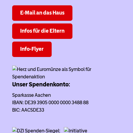
E-Mail an das Haus
Infos für die Eltern
Info-Flyer
Unser Spendenkonto:
Sparkasse Aachen
IBAN: DE39 3905 0000 0000 3488 88
BIC: AACSDE33