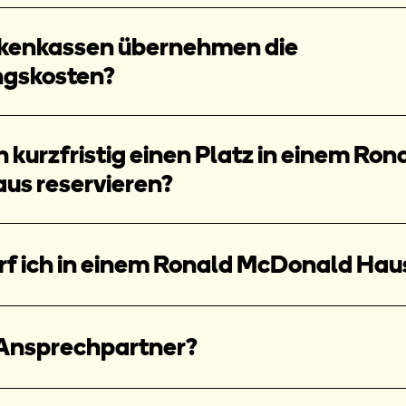
kenkassen übernehmen die
gskosten?
 kurzfristig einen Platz in einem Ron
us reservieren?
rf ich in einem Ronald McDonald Hau
 Ansprechpartner?