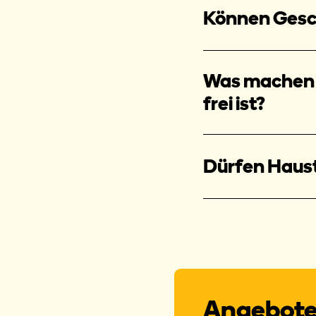
Können Gesc
Was machen w
frei ist?
Dürfen Haus
Angebote,