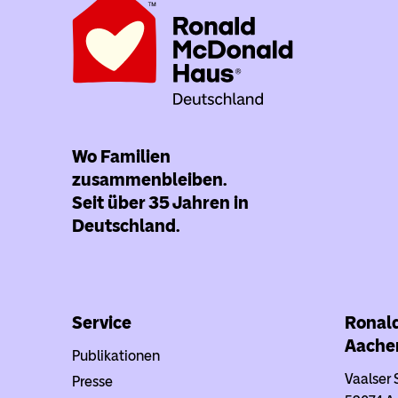
Wo Familien
zusammenbleiben.
Seit über 35 Jahren in
Deutschland.
Service
Ronal
Aache
Publikationen
Vaalser 
Presse