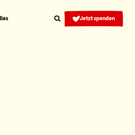
lles
Jetzt spenden