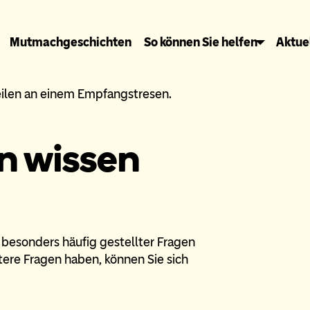
Mutmachgeschichten
So können Sie helfen
Aktue
rn wissen
 besonders häufig gestellter Fragen
tere Fragen haben, können Sie sich