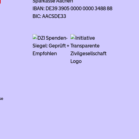
Sparkasse Aachen
IBAN: DE39 3905 0000 0000 3488 88
BIC: AACSDE33
se