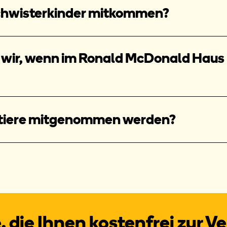
hwisterkinder mitkommen?
ir, wenn im Ronald McDonald Haus k
tiere mitgenommen werden?
 die Ihnen kostenfrei zur V