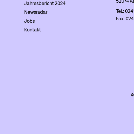
52074 A
Jahresbericht 2024
Tel.: 024
Newsradar
Fax: 024
Jobs
Kontakt
©