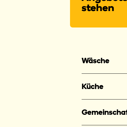
stehen
Wäsche
Küche
Gemeinscha