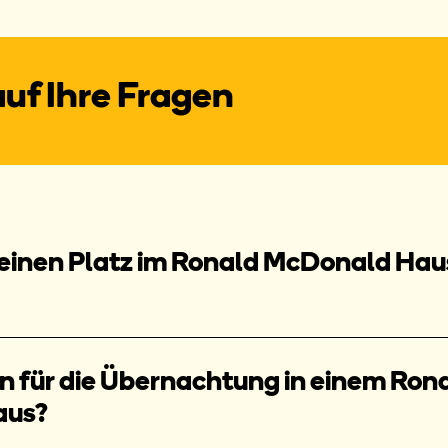
uf Ihre Fragen
 einen Platz im Ronald McDonald Hau
en für die Übernachtung in einem Ron
aus?