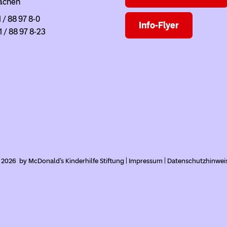
achen
1 / 88 97 8-0
Info-Flyer
1 / 88 97 8-23
 2026 by McDonald's Kinderhilfe Stiftung |
Impressum
|
Datenschutzhinwei