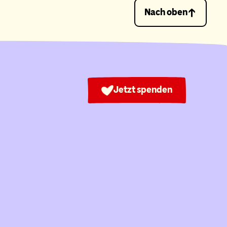
Nach oben
Jetzt spenden