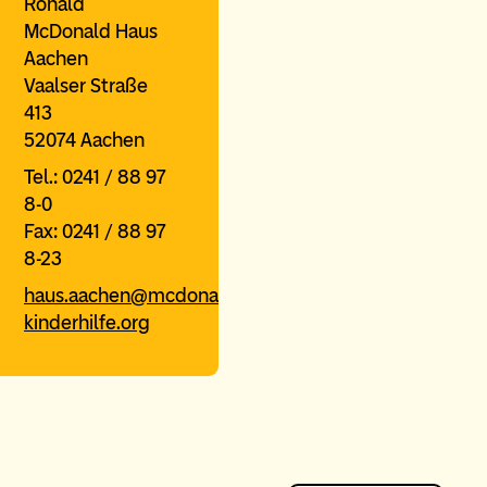
Ronald
McDonald Haus
Aachen
Vaalser Straße
413
52074 Aachen
Tel.: 0241 / 88 97
8-0
Fax: 0241 / 88 97
8-23
haus.aachen@mcdonalds-
kinderhilfe.org