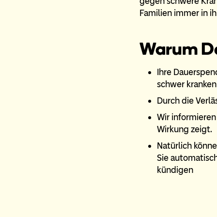
gegen schwere Krank
Familien immer in ih
Warum Da
Ihre Dauerspend
schwer kranken 
Durch die Verlä
Wir informieren
Wirkung zeigt.
Natürlich könne
Sie automatisch
kündigen