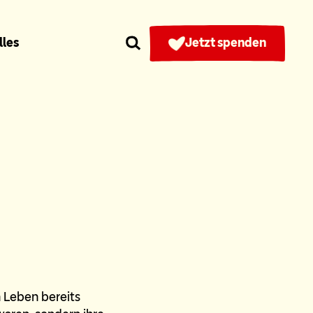
lles
Jetzt spenden
 Leben bereits