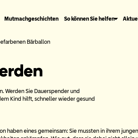
Mutmachgeschichten
So können Sie helfen
Aktue
erden
ern. Werden Sie Dauerspender und
dem Kind hilft, schneller wieder gesund
mon haben eines gemeinsam: Sie mussten in ihrem jungen