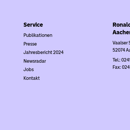
Service
Ronal
Aache
Publikationen
Vaalser 
Presse
52074 A
Jahresbericht 2024
Tel.: 024
Newsradar
Fax: 024
Jobs
Kontakt