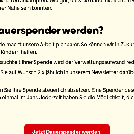
heiten ankämpfen. Wie gut, dass sie dabei nicht allein 
rer Nähe sein konnten.
uerspender werden?
e macht unsere Arbeit planbarer. So können wir in Zuku
Kindern helfen.
sslichkeit Ihrer Spende wird der Verwaltungsaufwand red
 Sie auf Wunsch 2 x jährlich in unserem Newsletter darüb
n Sie Ihre Spende steuerlich absetzen. Eine Spendenbes
 einmal im Jahr. Jederzeit haben Sie die Möglichkeit, d
Jetzt Dauerspender werden!