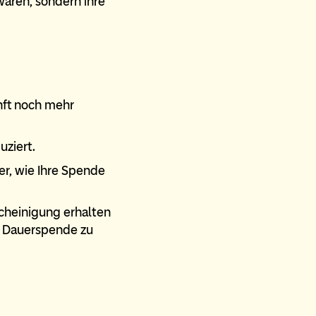
waren, sondern ihre
nft noch mehr
uziert.
er, wie Ihre Spende
cheinigung erhalten
ie Dauerspende zu