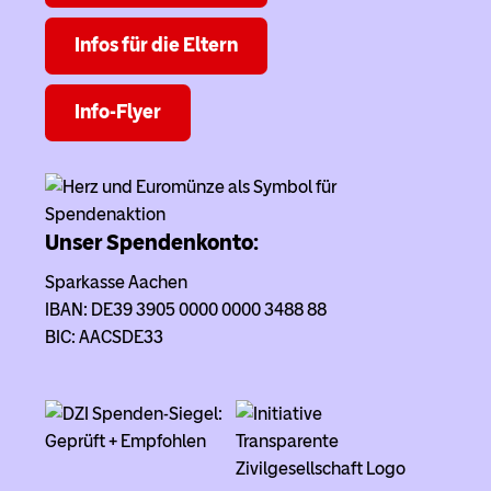
Infos für die Eltern
Info-Flyer
Unser Spendenkonto:
Sparkasse Aachen
IBAN: DE39 3905 0000 0000 3488 88
BIC: AACSDE33