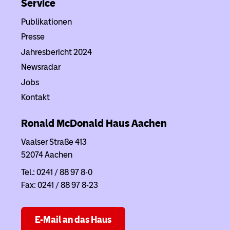
Service
Publikationen
Presse
Jahresbericht 2024
Newsradar
Jobs
Kontakt
Ronald McDonald Haus Aachen
Vaalser Straße 413
52074 Aachen
Tel.: 0241 / 88 97 8-0
Fax: 0241 / 88 97 8-23
E-Mail an das Haus