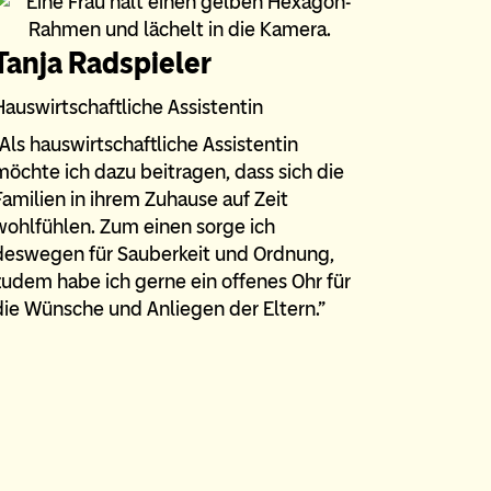
Tanja Radspieler
Hauswirtschaftliche Assistentin
“Als hauswirtschaftliche Assistentin
möchte ich dazu beitragen, dass sich die
Familien in ihrem Zuhause auf Zeit
wohlfühlen. Zum einen sorge ich
deswegen für Sauberkeit und Ordnung,
zudem habe ich gerne ein offenes Ohr für
die Wünsche und Anliegen der Eltern.”