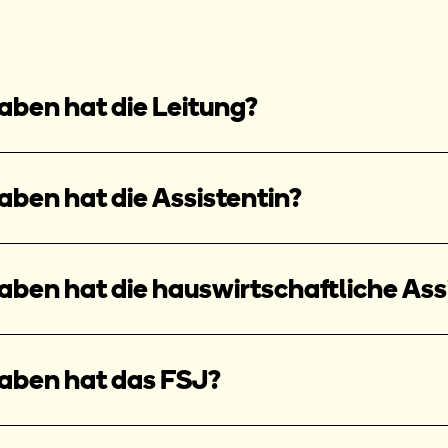
ben hat die Leitung?
ben hat die Assistentin?
ben hat die hauswirtschaftliche Ass
aben hat das FSJ?