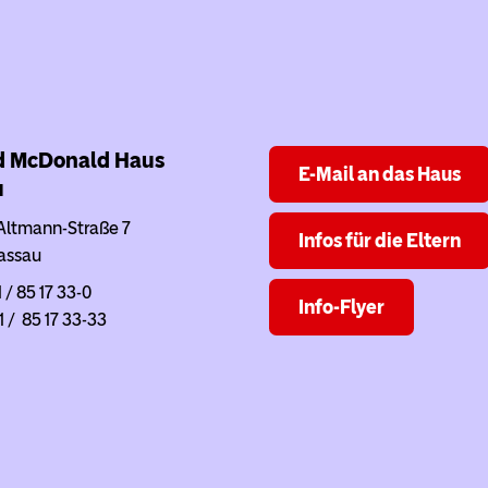
d McDonald Haus
E-Mail an das Haus
u
Altmann-Straße 7
Infos für die Eltern
assau
1 / 85 17 33-0
Info-Flyer
1 / 85 17 33-33