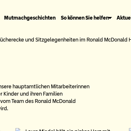
Mutmachgeschichten
So können Sie helfen
Aktue
sere hauptamtlichen Mitarbeiterinnen
r Kinder und ihren Familien
ie vom Team des Ronald McDonald
ird.