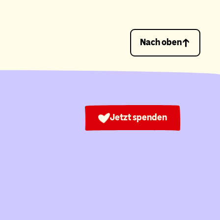
Nach oben
Jetzt spenden