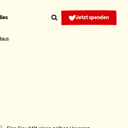
lles
Jetzt spenden