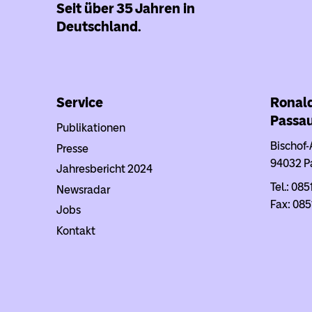
Seit über 35 Jahren in
Deutschland.
Service
Ronal
Passa
Publikationen
Bischof-
Presse
94032 P
Jahresbericht 2024
Tel.: 085
Newsradar
Fax: 085
Jobs
Kontakt