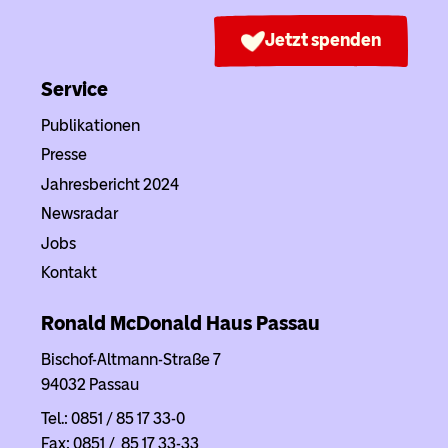
Jetzt spenden
Service
Publikationen
Presse
Jahresbericht 2024
Newsradar
Jobs
Kontakt
Ronald McDonald Haus
Passau
Bischof-Altmann-Straße 7
94032 Passau
Tel.: 0851 / 85 17 33-0
Fax: 0851 / 85 17 33-33