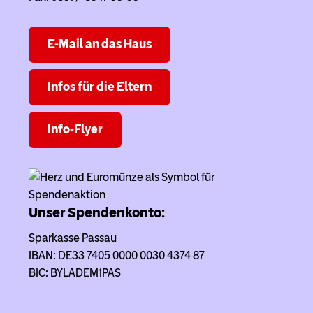
E-Mail an das Haus
Infos für die Eltern
Info-Flyer
Unser Spendenkonto:
Sparkasse Passau
IBAN: DE33 7405 0000 0030 4374 87
BIC: BYLADEM1PAS