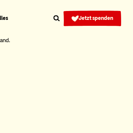
lles
Jetzt spenden