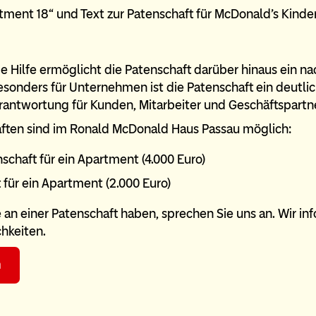
ge Hilfe ermöglicht die Patenschaft darüber hinaus ein na
onders für Unternehmen ist die Patenschaft ein deutlich
erantwortung für Kunden, Mitarbeiter und Geschäftspartne
ften sind im Ronald McDonald Haus Passau möglich:
nschaft für ein Apartment (4.000 Euro)
t für ein Apartment (2.000 Euro)
e an einer Patenschaft haben, sprechen Sie uns an. Wir in
hkeiten.
n