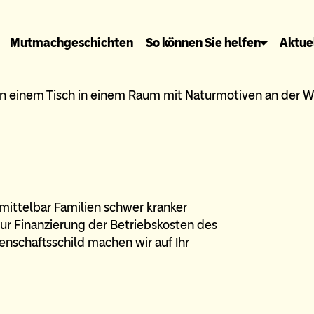
Mutmachgeschichten
So können Sie helfen
Aktue
nmittelbar Familien schwer kranker
zur Finanzierung der Betriebskosten des
nschaftsschild machen wir auf Ihr