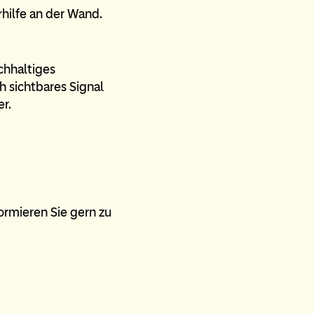
chhaltiges
 sichtbares Signal
r.
formieren Sie gern zu