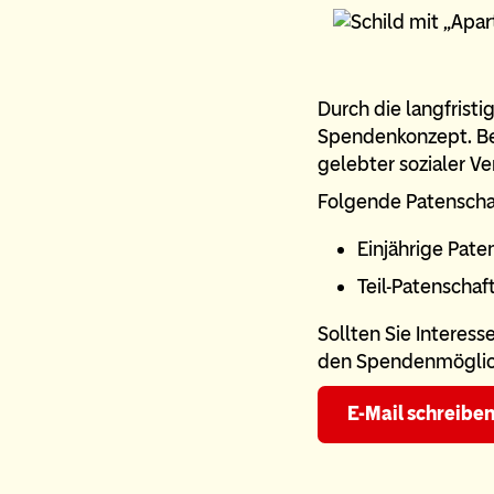
Durch die langfristi
Spendenkonzept. Bes
gelebter sozialer V
Folgende Patenscha
Einjährige Pate
Teil-Patenschaf
Sollten Sie Interess
den Spendenmöglic
E-Mail schreibe