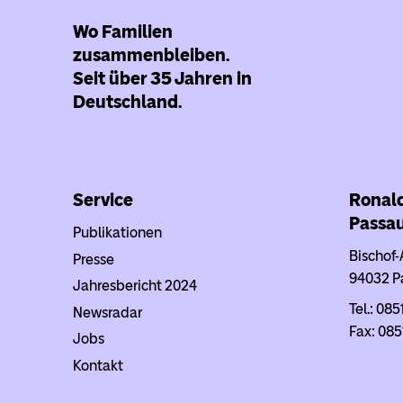
Wo Familien
zusammenbleiben.
Seit über 35 Jahren in
Deutschland.
Service
Ronal
Passa
Publikationen
Bischof-
Presse
94032 P
Jahresbericht 2024
Tel.: 085
Newsradar
Fax: 085
Jobs
Kontakt