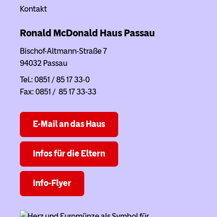
Kontakt
Ronald McDonald Haus
Passau
Bischof-Altmann-Straße 7
94032 Passau
Tel.: 0851 / 85 17 33-0
Fax: 0851 / 85 17 33-33
E-Mail an das Haus
Infos für die Eltern
Info-Flyer