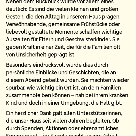
Neben dem Rückblick wurde vor allem eines
deutlich: Es sind die vielen kleinen und großen
Gesten, die den Alltag in unserem Haus prägen.
Verwöhnabende, gemeinsame Frühstücke oder
liebevoll gestaltete Momente schaffen wichtige
Auszeiten für Eltern und Geschwisterkinder. Sie
geben Kraft in einer Zeit, die für die Familien oft
von Unsicherheit geprägt ist.
Besonders eindrucksvoll wurde dies durch
persönliche Einblicke und Geschichten, die an
diesem Abend geteilt wurden. Sie machten wieder
spürbar, wie wichtig ein Ort ist, an dem Familien
zusammenbleiben können – nah bei ihrem kranken
Kind und doch in einer Umgebung, die Halt gibt.
Ein herzlicher Dank galt allen UnterstützerInnen,
die unser Haus seit vielen Jahren begleiten. Ob
durch Spenden, Aktionen oder ehrenamtliches
Engagement – ihr Einsatz macht unsere Arbeit