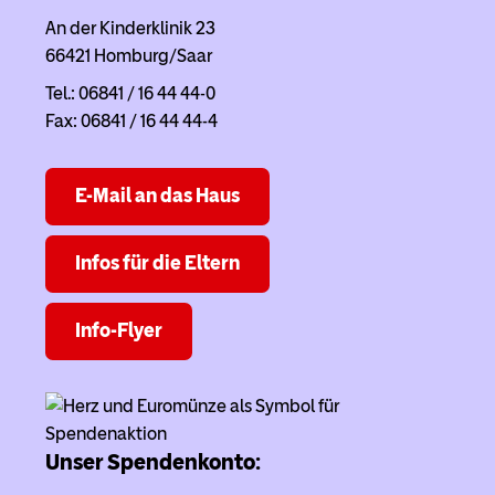
An der Kinderklinik 23
66421 Homburg/Saar
Tel.: 06841 / 16 44 44-0
Fax: 06841 / 16 44 44-4
E-Mail an das Haus
Infos für die Eltern
Info-Flyer
Unser Spendenkonto: