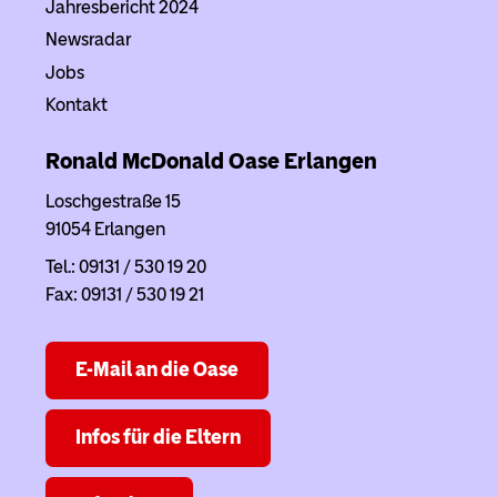
Jahresbericht 2024
Newsradar
Jobs
Kontakt
Ronald McDonald Oase Erlangen
Loschgestraße 15
91054 Erlangen
Tel.: 09131 / 530 19 20
Fax: 09131 / 530 19 21
E-Mail an die Oase
Infos für die Eltern