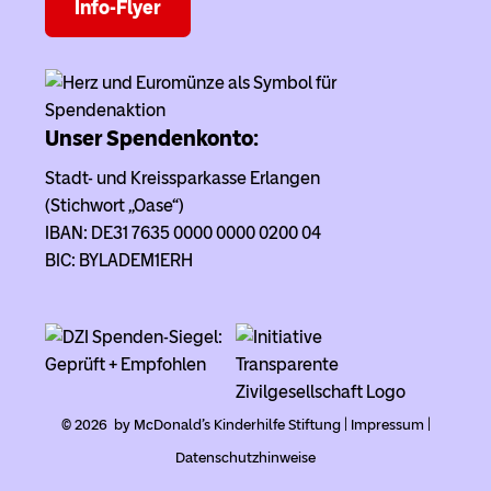
Info-Flyer
Unser Spendenkonto:
Stadt- und Kreissparkasse Erlangen
(Stichwort „Oase“)
IBAN: DE31 7635 0000 0000 0200 04
BIC: BYLADEM1ERH
© 2026 by McDonald's Kinderhilfe Stiftung |
Impressum
|
Datenschutzhinweise