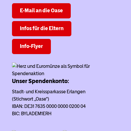
E-Mail an die Oase
Infos für die Eltern
Info-Flyer
Unser Spendenkonto:
Stadt- und Kreissparkasse Erlangen
(Stichwort „Oase“)
IBAN: DE31 7635 0000 0000 0200 04
BIC: BYLADEM1ERH