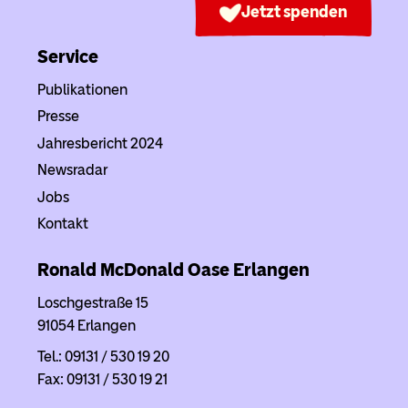
Jetzt spenden
Service
Publikationen
Presse
Jahresbericht 2024
Newsradar
Jobs
Kontakt
Ronald McDonald Oase Erlangen
Loschgestraße 15
91054 Erlangen
Tel.: 09131 / 530 19 20
Fax: 09131 / 530 19 21