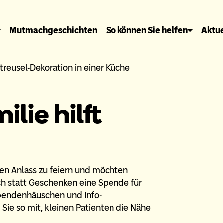
Mutmachgeschichten
So können Sie helfen
Aktue
lie hilft
ren Anlass zu feiern und möchten
ch statt Geschenken eine Spende für
Spendenhäuschen und Info-
en Sie so mit, kleinen Patienten die Nähe