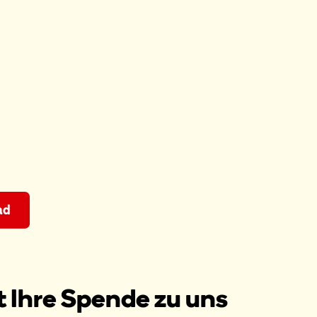
ad
 Ihre Spende zu uns