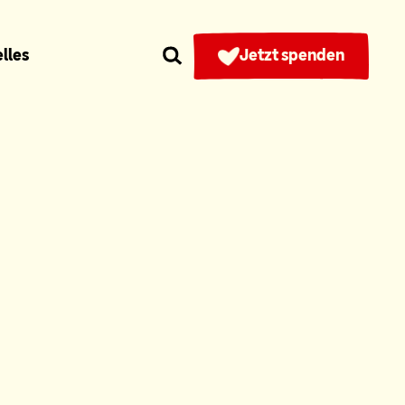
lles
Jetzt spenden