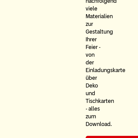
nachfolgend
viele
Materialien
zur
Gestaltung
Ihrer
Feier -
von
der
Einladungskarte
über
Deko
und
Tischkarten
- alles
zum
Download.