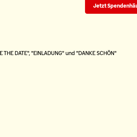
Jetzt Spendenhäu