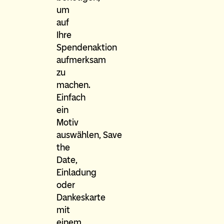
um
auf
Ihre
Spendenaktion
aufmerksam
zu
machen.
Einfach
ein
Motiv
auswählen, Save
the
Date,
Einladung
oder
Dankeskarte
mit
einem