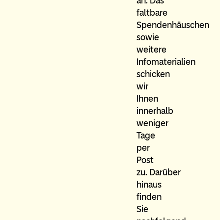
an. Das
faltbare
Spendenhäuschen
sowie
weitere
Infomaterialien
schicken
wir
Ihnen
innerhalb
weniger
Tage
per
Post
zu. Darüber
hinaus
finden
Sie