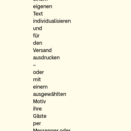
eigenen
Text
individualisieren
und
für
den
Versand
ausdrucken
–
oder
mit
einem
ausgewählten
Motiv
ihre
Gäste
per
Messenger oder