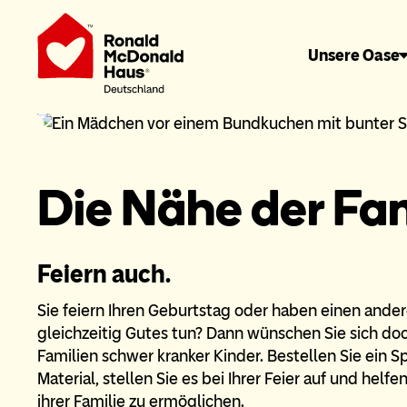
Unsere Oase
Die Nähe der Fami
Feiern auch.
Sie feiern Ihren Geburtstag oder haben einen ande
gleichzeitig Gutes tun? Dann wünschen Sie sich do
Familien schwer kranker Kinder. Bestellen Sie ein 
Material, stellen Sie es bei Ihrer Feier auf und helf
ihrer Familie zu ermöglichen.