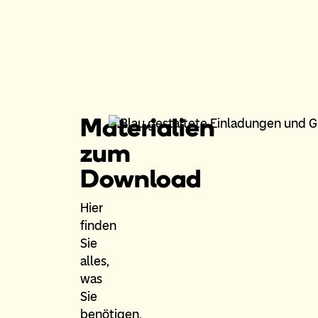
Materialien
zum
Download
Hier
finden
Sie
alles,
was
Sie
benötigen,