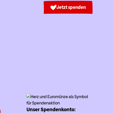
Jetzt spenden
Unser Spendenkonto: