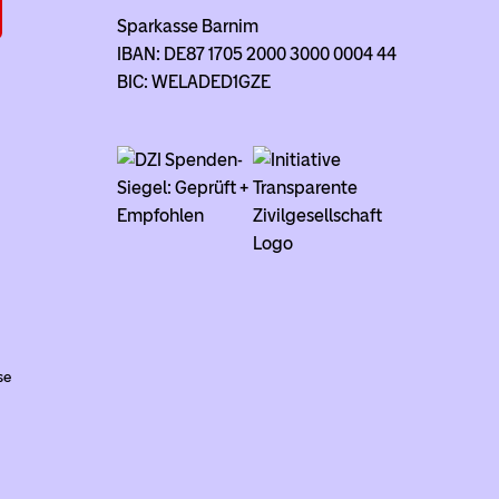
Sparkasse Barnim
IBAN: DE87 1705 2000 3000 0004 44
BIC: WELADED1GZE
se