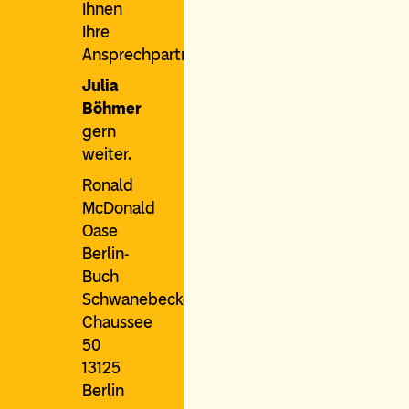
Ihnen
Ihre
Ansprechpartnerin
Julia
Böhmer
gern
weiter.
Ronald
McDonald
Oase
Berlin-
Buch
Schwanebecker
Chaussee
50
13125
Berlin