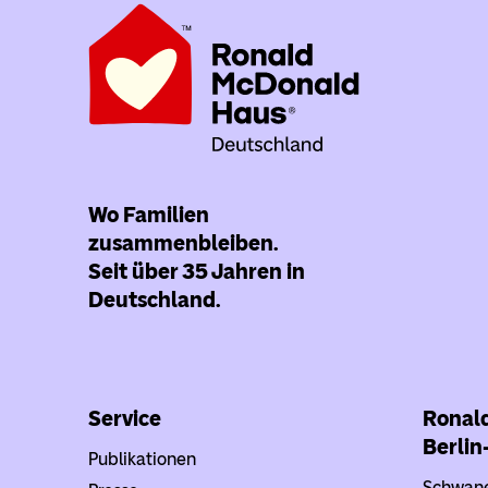
Wo Familien
zusammenbleiben.
Seit über 35 Jahren in
Deutschland.
Service
Ronal
Berlin
Publikationen
Schwane