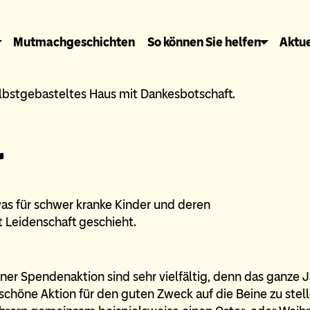
Mutmachgeschichten
So können Sie helfen
Aktue
r
as für schwer kranke Kinder und deren
t Leidenschaft geschieht.
ner Spendenaktion sind sehr vielfältig, denn das ganze J
 schöne Aktion für den guten Zweck auf die Beine zu stel