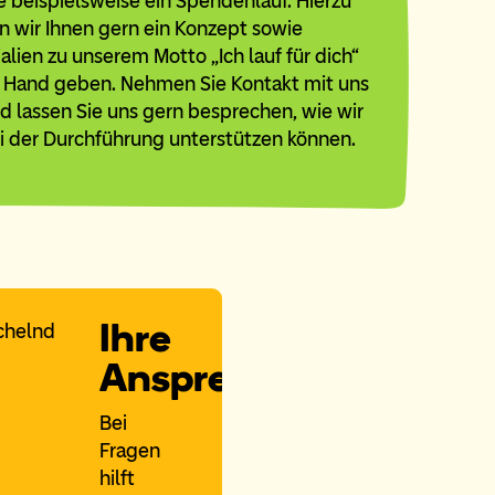
e beispielsweise ein Spendenlauf. Hierzu
n wir Ihnen gern ein Konzept sowie
alien zu unserem Motto „Ich lauf für dich“
e Hand geben. Nehmen Sie Kontakt mit uns
d lassen Sie uns gern besprechen, wie wir
ei der Durchführung unterstützen können.
Ihre
Ansprechpartnerin
Bei
Fragen
hilft