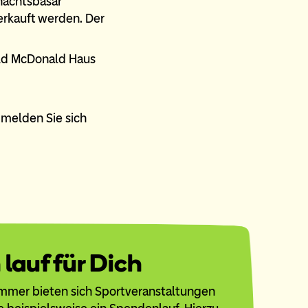
nachtsbasar
erkauft werden. Der
n melden Sie sich
 lauf für Dich
mmer bieten sich Sportveranstaltungen