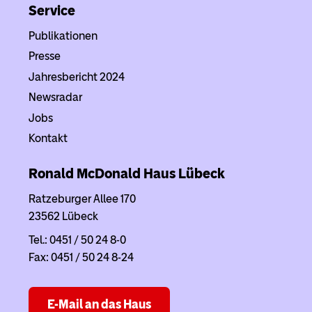
Service
Publikationen
Presse
Jahresbericht 2024
Newsradar
Jobs
Kontakt
Ronald McDonald Haus
Lübeck
Ratzeburger Allee 170
23562 Lübeck
Tel.: 0451 / 50 24 8-0
Fax: 0451 / 50 24 8-24
E-Mail an das Haus