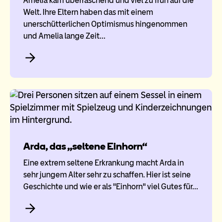
Amelia kam überraschend und viel zu früh auf die
Welt. Ihre Eltern haben das mit einem
unerschütterlichen Optimismus hingenommen
und Amelia lange Zeit…
Arda, das „seltene Einhorn“
Eine extrem seltene Erkrankung macht Arda in
sehr jungem Alter sehr zu schaffen. Hier ist seine
Geschichte und wie er als "Einhorn" viel Gutes für…