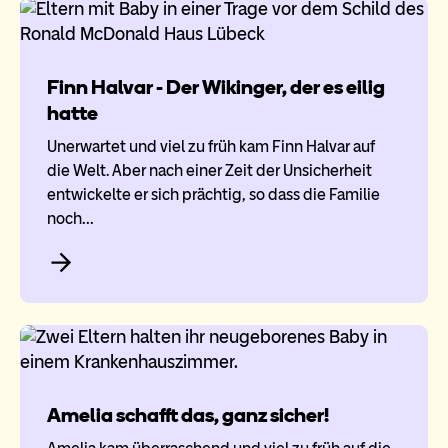
Finn Halvar - Der Wikinger, der es eilig
hatte
Unerwartet und viel zu früh kam Finn Halvar auf
die Welt. Aber nach einer Zeit der Unsicherheit
entwickelte er sich prächtig, so dass die Familie
noch…
Amelia schafft das, ganz sicher!