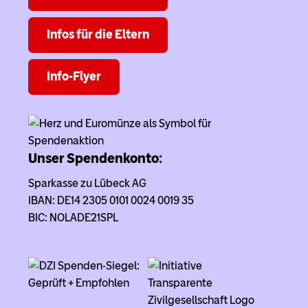
Infos für die Eltern
Info-Flyer
Unser Spendenkonto:
Sparkasse zu Lübeck AG
IBAN: DE14 2305 0101 0024 0019 35
BIC: NOLADE21SPL