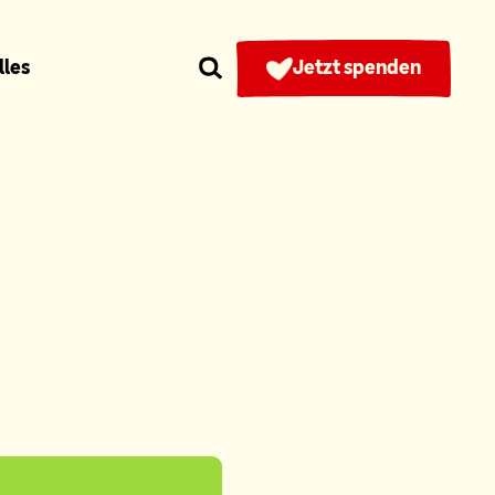
lles
Jetzt spenden