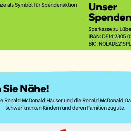
Unser
Spenden
Sparkasse zu Lüb
IBAN: DE14 2305 0
BIC: NOLADE21SP
 Sie Nähe!
die Ronald McDonald Häuser und die Ronald McDonald O
schwer kranken Kindern und deren Familien zugute.