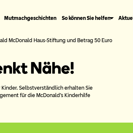
Mutmachgeschichten
So können Sie helfen
Aktue
enkt Nähe!
 Kinder. Selbstverständlich erhalten Sie
gement für die McDonald's Kinderhilfe