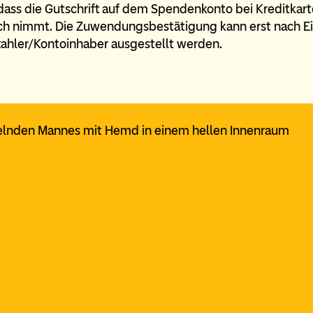
 dass die Gutschrift auf dem Spendenkonto bei Kreditkart
ch nimmt. Die Zuwendungsbestätigung kann erst nach E
zahler/Kontoinhaber ausgestellt werden.