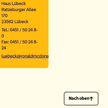
Haus Lübeck
Ratzeburger Allee
170
23562 Lübeck
Tel.: 0451 / 50 24 8-
0
Fax: 0451 / 50 24 8-
24
luebeck@ronaldmcdonaldhaus.de
Nach oben