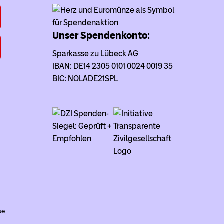
Unser Spendenkonto:
Sparkasse zu Lübeck AG
IBAN: DE14 2305 0101 0024 0019 35
BIC: NOLADE21SPL
se