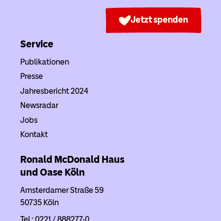
Jetzt spenden
Service
Publikationen
Presse
Jahresbericht 2024
Newsradar
Jobs
Kontakt
Ronald McDonald Haus
und Oase Köln
Amsterdamer Straße 59
50735 Köln
Tel.: 0221 / 888277-0