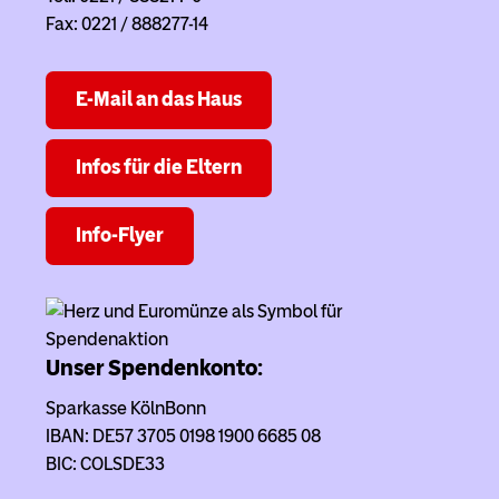
Fax: 0221 / 888277-14
E-Mail an das Haus
Infos für die Eltern
Info-Flyer
Unser Spendenkonto:
Sparkasse KölnBonn
IBAN: DE57 3705 0198 1900 6685 08
BIC: COLSDE33