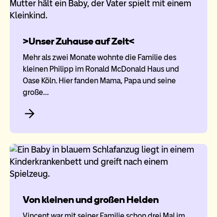
>Unser Zuhause auf Zeit<
Mehr als zwei Monate wohnte die Fa­mi­lie des
kleinen Philipp im Ronald ​McDo­nald Haus und
Oase Köln. Hier ​fanden Mama, Papa und seine
große…
Von kleinen und großen Helden
Vincent war mit seiner Familie schon drei Mal im