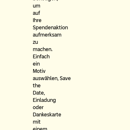
um
auf
Ihre
Spendenaktion
aufmerksam
zu
machen.
Einfach
ein
Motiv
auswählen, Save
the
Date,
Einladung
oder
Dankeskarte
mit
einem