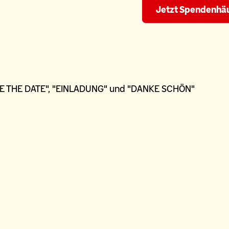
Jetzt Spendenhäu