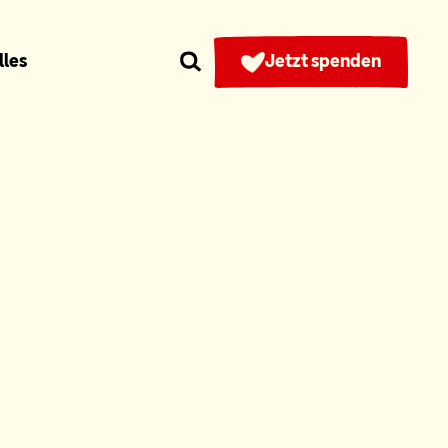
lles
Jetzt spenden