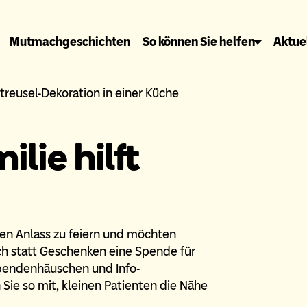
Mutmachgeschichten
So können Sie helfen
Aktue
lie hilft
ren Anlass zu feiern und möchten
ch statt Geschenken eine Spende für
Spendenhäuschen und Info-
en Sie so mit, kleinen Patienten die Nähe