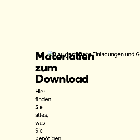
Materialien
zum
Download
Hier
finden
Sie
alles,
was
Sie
benötigen,