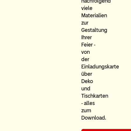
nachfolgend
viele
Materialien
zur
Gestaltung
Ihrer
Feier -
von
der
Einladungskarte
über
Deko
und
Tischkarten
- alles
zum
Download.