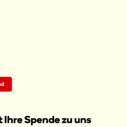
ad
 Ihre Spende zu uns