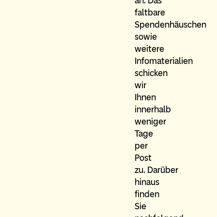
an. Das
faltbare
Spendenhäuschen
sowie
weitere
Infomaterialien
schicken
wir
Ihnen
innerhalb
weniger
Tage
per
Post
zu. Darüber
hinaus
finden
Sie