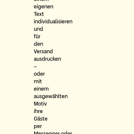
eigenen
Text
individualisieren
und
für
den
Versand
ausdrucken
–
oder
mit
einem
ausgewählten
Motiv
ihre
Gäste
per
Messenger oder