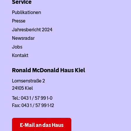
Service
Publikationen
Presse
Jahresbericht 2024
Newsradar
Jobs
Kontakt
Ronald McDonald Haus
Kiel
Lornsenstraße 2
24105 Kiel
Tel.: 043 1 / 57 99 1-0
Fax: 043 1 / 57 99 1-12
E-Mail an das Haus