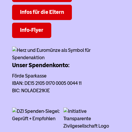
Infos für die Eltern
Info-Flyer
Unser Spendenkonto:
Förde Sparkasse
IBAN: DE15 2105 0170 0005 0044 11
BIC: NOLADE21KIE