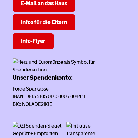
E-Mail an das Haus
Infos für die Eltern
Info-Flyer
Unser Spendenkonto:
Förde Sparkasse
IBAN: DE15 2105 0170 0005 0044 11
BIC: NOLADE21KIE