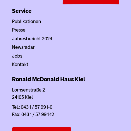
Service
Publikationen
Presse
Jahresbericht 2024
Newsradar
Jobs
Kontakt
Ronald McDonald Haus
Kiel
Lornsenstraße 2
24105 Kiel
Tel.: 043 1 / 57 99 1-0
Fax: 043 1 / 57 99 1-12