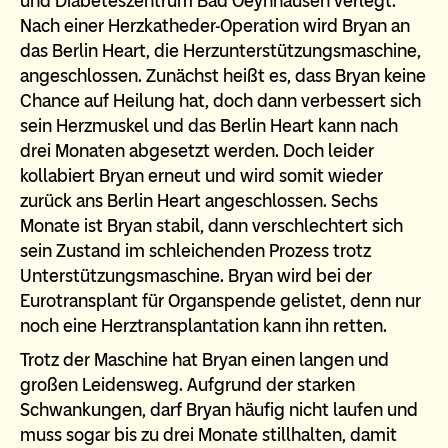
und Diabeteszentrum Bad Oeynhausen verlegt.
Nach einer Herzkatheder-Operation wird Bryan an
das Berlin Heart, die Herzunterstützungsmaschine,
angeschlossen. Zunächst heißt es, dass Bryan keine
Chance auf Heilung hat, doch dann verbessert sich
sein Herzmuskel und das Berlin Heart kann nach
drei Monaten abgesetzt werden. Doch leider
kollabiert Bryan erneut und wird somit wieder
zurück ans Berlin Heart angeschlossen. Sechs
Monate ist Bryan stabil, dann verschlechtert sich
sein Zustand im schleichenden Prozess trotz
Unterstützungsmaschine. Bryan wird bei der
Eurotransplant für Organspende gelistet, denn nur
noch eine Herztransplantation kann ihn retten.
Trotz der Maschine hat Bryan einen langen und
großen Leidensweg. Aufgrund der starken
Schwankungen, darf Bryan häufig nicht laufen und
muss sogar bis zu drei Monate stillhalten, damit