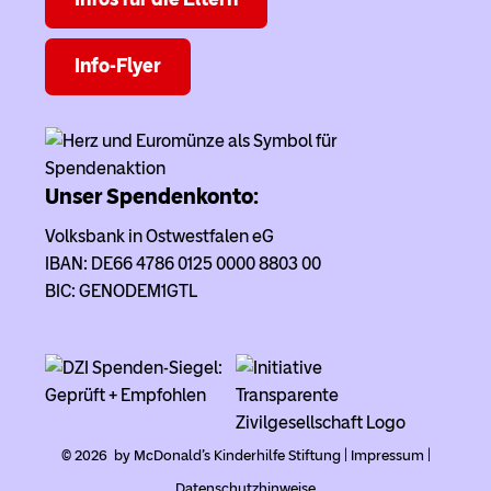
Info-Flyer
Unser Spendenkonto:
Volksbank in Ostwestfalen eG
IBAN: DE66 4786 0125 0000 8803 00
BIC: GENODEM1GTL
© 2026 by McDonald's Kinderhilfe Stiftung |
Impressum
|
Datenschutzhinweise