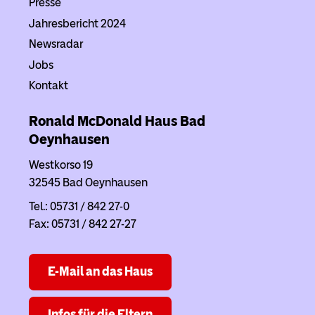
Presse
Jahresbericht 2024
Newsradar
Jobs
Kontakt
Ronald McDonald Haus
Bad
Oeynhausen
Westkorso 19
32545 Bad Oeynhausen
Tel.: 05731 / 842 27-0
Fax: 05731 / 842 27-27
E-Mail an das Haus
Infos für die Eltern