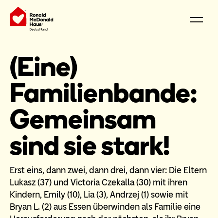
(Eine)
Familienbande:
Gemeinsam
sind sie stark!
Erst eins, dann zwei, dann drei, dann vier: Die Eltern
Lukasz (37) und Victoria Czekalla (30) mit ihren
Kindern, Emily (10), Lia (3), Andrzej (1) sowie mit
Bryan L. (2) aus Essen überwinden als Familie eine