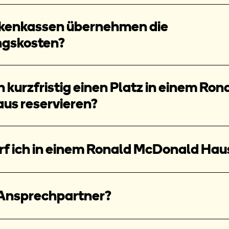
kenkassen übernehmen die
gskosten?
 kurzfristig einen Platz in einem Ron
us reservieren?
rf ich in einem Ronald McDonald Hau
 Ansprechpartner?