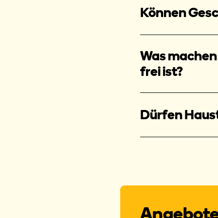
Können Gesc
Was machen w
frei ist?
Dürfen Haus
Angebote,