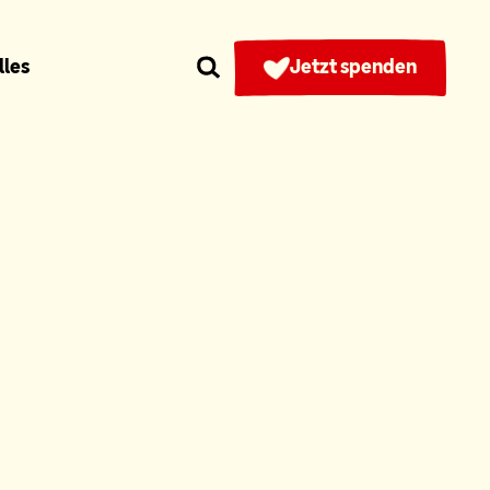
lles
Jetzt spenden