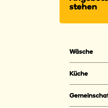
stehen
Wäsche
Küche
Gemeinscha