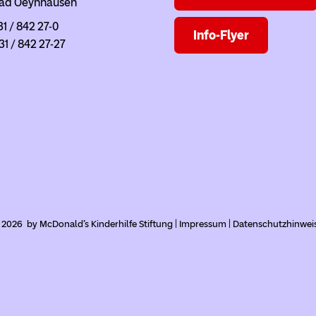
ad Oeynhausen
31 / 842 27-0
Info-Flyer
31 / 842 27-27
 2026 by McDonald's Kinderhilfe Stiftung |
Impressum
|
Datenschutzhinwei