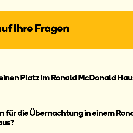
uf Ihre Fragen
 einen Platz im Ronald McDonald Hau
en für die Übernachtung in einem Ron
aus?