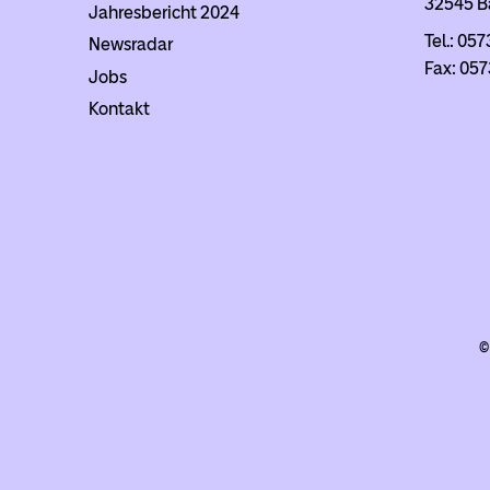
32545 B
Jahresbericht 2024
Tel.: 057
Newsradar
Fax: 057
Jobs
Kontakt
©