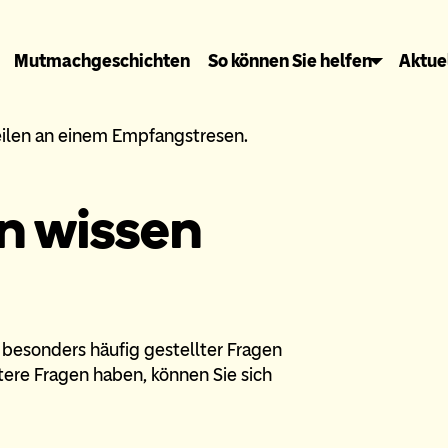
Mutmachgeschichten
So können Sie helfen
Aktue
rn wissen
 besonders häufig gestellter Fragen
tere Fragen haben, können Sie sich