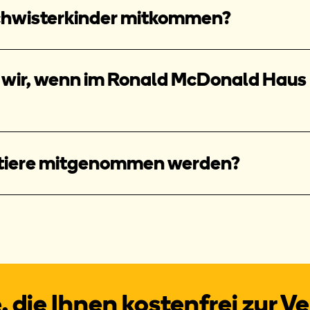
hwisterkinder mitkommen?
ir, wenn im Ronald McDonald Haus k
tiere mitgenommen werden?
 die Ihnen kostenfrei zur V