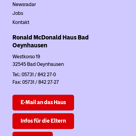
Newsradar
Jobs
Kontakt
Ronald McDonald Haus
Bad
Oeynhausen
Westkorso 19
32545 Bad Oeynhausen
Tel.: 05731 / 842 27-0
Fax: 05731 / 842 27-27
E-Mail an das Haus
Infos für die Eltern