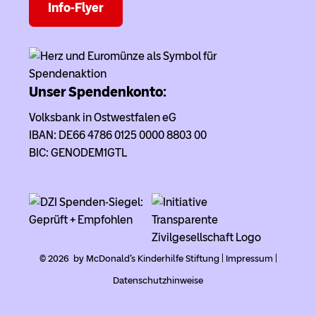
Info-Flyer
Unser Spendenkonto:
Volksbank in Ostwestfalen eG
IBAN: DE66 4786 0125 0000 8803 00
BIC: GENODEM1GTL
© 2026 by McDonald's Kinderhilfe Stiftung |
Impressum
|
Datenschutzhinweise