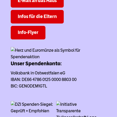
E-Mail an das Haus
Infos für die Eltern
Info-Flyer
Unser Spendenkonto:
Volksbank in Ostwestfalen eG
IBAN: DE66 4786 0125 0000 8803 00
BIC: GENODEM1GTL