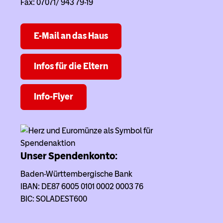
Fax: 07071/ 943 79-19
E-Mail an das Haus
Infos für die Eltern
Info-Flyer
Unser Spendenkonto:
Baden-Württembergische Bank
IBAN: DE87 6005 0101 0002 0003 76
BIC: SOLADEST600