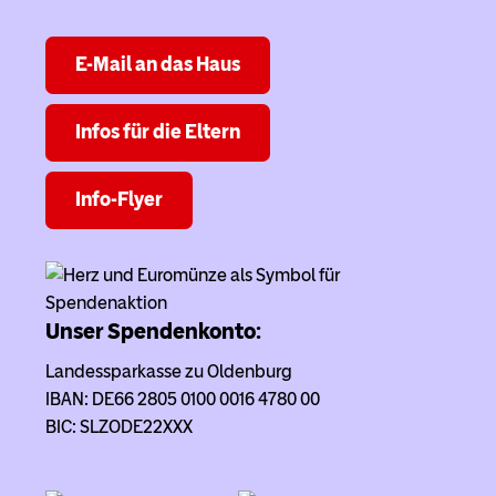
E-Mail an das Haus
Infos für die Eltern
Info-Flyer
Unser Spendenkonto:
Landessparkasse zu Oldenburg
IBAN: DE66 2805 0100 0016 4780 00
BIC: SLZODE22XXX