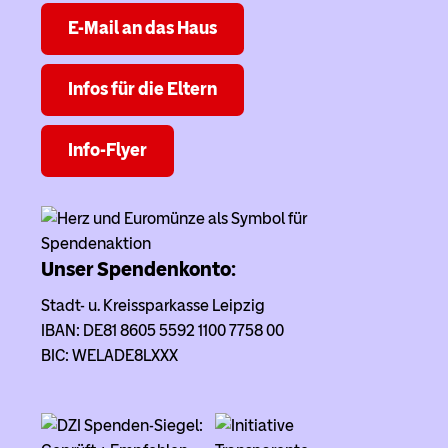
E-Mail an das Haus
Infos für die Eltern
Info-Flyer
Unser Spendenkonto:
Stadt- u. Kreissparkasse Leipzig
IBAN: DE81 8605 5592 1100 7758 00
BIC: WELADE8LXXX