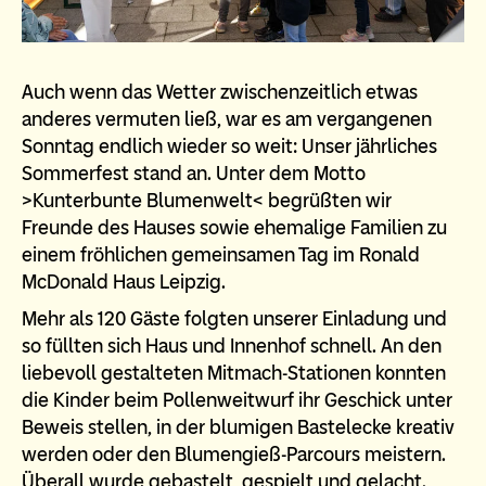
Auch wenn das Wetter zwischenzeitlich etwas
anderes vermuten ließ, war es am vergangenen
Sonntag endlich wieder so weit: Unser jährliches
Sommerfest stand an. Unter dem Motto
>Kunterbunte Blumenwelt< begrüßten wir
Freunde des Hauses sowie ehemalige Familien zu
einem fröhlichen gemeinsamen Tag im Ronald
McDonald Haus Leipzig.
Mehr als 120 Gäste folgten unserer Einladung und
so füllten sich Haus und Innenhof schnell. An den
liebevoll gestalteten Mitmach-Stationen konnten
die Kinder beim Pollenweitwurf ihr Geschick unter
Beweis stellen, in der blumigen Bastelecke kreativ
werden oder den Blumengieß-Parcours meistern.
Überall wurde gebastelt, gespielt und gelacht.