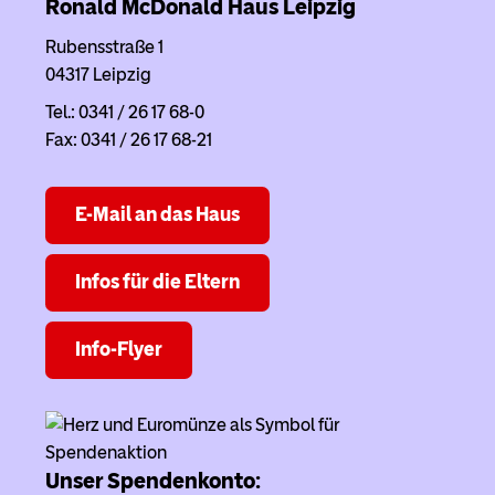
Ronald McDonald Haus
Leipzig
Rubensstraße 1
04317 Leipzig
Tel.: 0341 / 26 17 68-0
Fax: 0341 / 26 17 68-21
E-Mail an das Haus
Infos für die Eltern
Info-Flyer
Unser Spendenkonto: