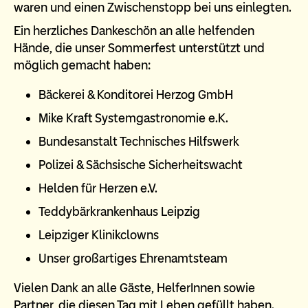
waren und einen Zwischenstopp bei uns einlegten.
Ein herzliches Dankeschön an alle helfenden
Hände, die unser Sommerfest unterstützt und
möglich gemacht haben:
Bäckerei & Konditorei Herzog GmbH
Mike Kraft Systemgastronomie e.K.
Bundesanstalt Technisches Hilfswerk
Polizei & Sächsische Sicherheitswacht
Helden für Herzen e.V.
Teddybärkrankenhaus Leipzig
Leipziger Klinikclowns
Unser großartiges Ehrenamtsteam
Vielen Dank an alle Gäste, HelferInnen sowie
Partner, die diesen Tag mit Leben gefüllt haben.