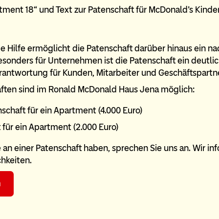
ge Hilfe ermöglicht die Patenschaft darüber hinaus ein na
onders für Unternehmen ist die Patenschaft ein deutlich
erantwortung für Kunden, Mitarbeiter und Geschäftspartne
ften sind im Ronald McDonald Haus Jena möglich:
nschaft für ein Apartment (4.000 Euro)
t für ein Apartment (2.000 Euro)
e an einer Patenschaft haben, sprechen Sie uns an. Wir in
hkeiten.
n