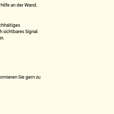
chhaltiges
 sichtbares Signal
r.
formieren Sie gern zu