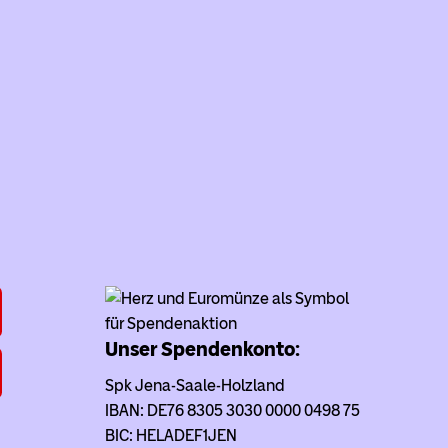
Unser Spendenkonto:
Spk Jena-Saale-Holzland
IBAN: DE76 8305 3030 0000 0498 75
BIC: HELADEF1JEN