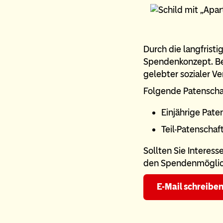
Durch die langfristi
Spendenkonzept. Bes
gelebter sozialer V
Folgende Patenscha
Einjährige Pate
Teil-Patenschaf
Sollten Sie Interess
den Spendenmöglic
E-Mail schreibe