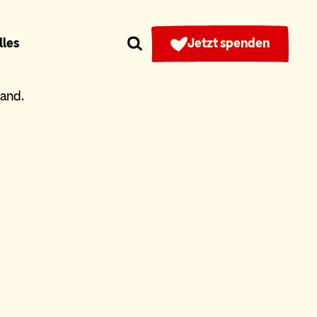
lles
Jetzt spenden