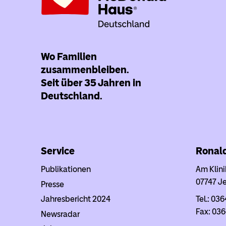
Wo Familien
zusammenbleiben.
Seit über 35 Jahren in
Deutschland.
Service
Ronal
Publikationen
Am Klin
07747 J
Presse
Jahresbericht 2024
Tel.: 036
Fax: 036
Newsradar