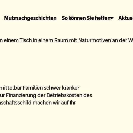
Mutmachgeschichten
So können Sie helfen
Aktue
nmittelbar Familien schwer kranker
zur Finanzierung der Betriebskosten des
chaftsschild machen wir auf Ihr