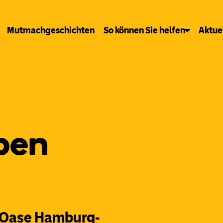
Mutmachgeschichten
So können Sie helfen
Aktue
iben
 Oase Hamburg-