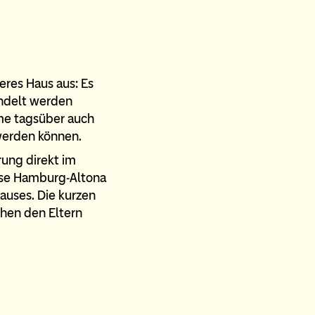
res Haus aus: Es
andelt werden
me tagsüber auch
werden können.
rung direkt im
Oase Hamburg-Altona
auses. Die kurzen
hen den Eltern