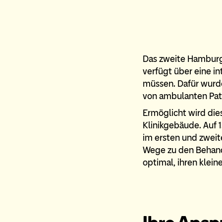
Das zweite Hamburge
verfügt über eine i
müssen. Dafür wurde
von ambulanten Pat
Ermöglicht wird dies
Klinikgebäude. Auf 
im ersten und zweit
Wege zu den Behand
optimal, ihren klei