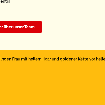
tentin
hr über unser Team.