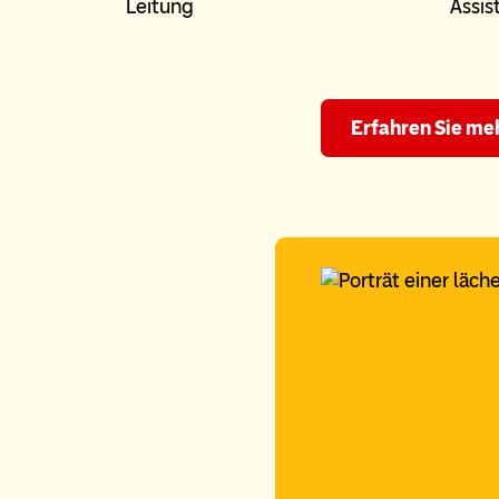
Leitung
Assis
Erfahren Sie me