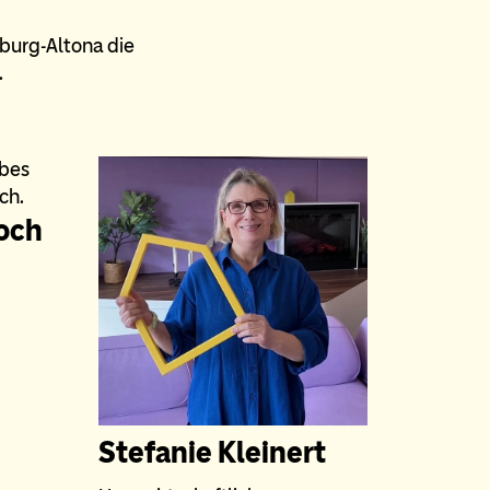
burg-Altona die
.
och
Stefanie Kleinert