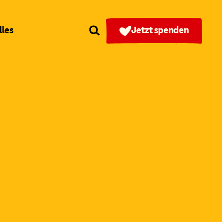
lles
Jetzt spenden