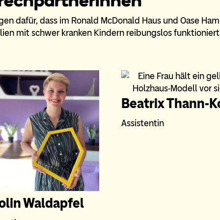
prechpartnerinnen
gen dafür, dass im Ronald McDonald Haus und Oase Ham
ien mit schwer kranken Kindern reibungslos funktioniert
Beatrix Thann-K
Assistentin
olin Waldapfel