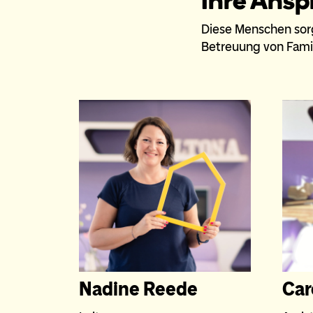
Ihre Ans
Diese Menschen sor
Betreuung von Famil
Nadine Reede
Car