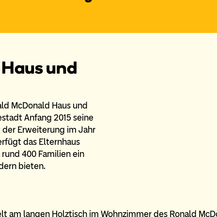
 Haus und
nald McDonald Haus und
estadt Anfang 2015 seine
t der Erweiterung im Jahr
rfügt das Elternhaus
 rund 400 Familien ein
dern bieten.