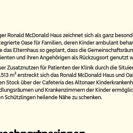
r Ronald McDonald Haus zeichnet sich als ganz besonde
ntegrierte Oase für Familien, deren Kinder ambulant beh
 das Elternhaus so geplant, dass die Gemeinschaftsräu
ienten und ihren Angehörigen als Rückzugsort genutzt 
er Zusatznutzen für Patienten der Klinik durch die Situie
1.513 m² erstreckt sich das Ronald McDonald Haus und 
en Stock über der Cafeteria des Altonaer Kinderkrankenh
lungsräumen und Krankenzimmern der Kinder ermöglic
nen Schützlingen heilende Nähe zu schenken.