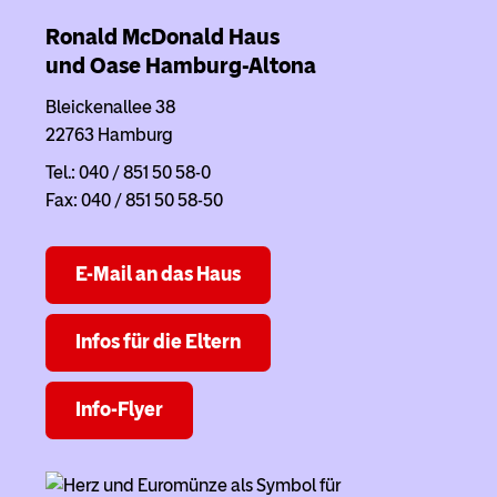
Ronald McDonald Haus
und Oase Hamburg-Altona
Bleickenallee 38
22763 Hamburg
Tel.: 040 / 851 50 58-0
Fax: 040 / 851 50 58-50
E-Mail an das Haus
Infos für die Eltern
Info-Flyer