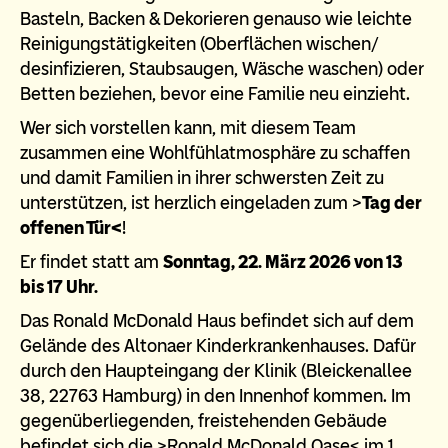
Basteln, Backen & Dekorieren genauso wie leichte
Reinigungstätigkeiten (Oberflächen wischen/
desinfizieren, Staubsaugen, Wäsche waschen) oder
Betten beziehen, bevor eine Familie neu einzieht.
Wer sich vorstellen kann, mit diesem Team
zusammen eine Wohlfühlatmosphäre zu schaffen
und damit Familien in ihrer schwersten Zeit zu
unterstützen, ist herzlich eingeladen zum >
Tag der
offenen Tür<
!
Er findet statt am
Sonntag, 22. März 2026 von 13
bis 17 Uhr.
Das Ronald McDonald Haus befindet sich auf dem
Gelände des Altonaer Kinderkrankenhauses. Dafür
durch den Haupteingang der Klinik (Bleickenallee
38, 22763 Hamburg) in den Innenhof kommen. Im
gegenüberliegenden, freistehenden Gebäude
befindet sich die >Ronald McDonald Oase< im 1.