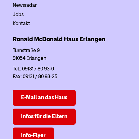
Newsradar
Jobs
Kontakt
Ronald McDonald Haus
Erlangen
Turnstraße 9
91054 Erlangen
Tel.: 09131 / 80 93-0
Fax: 09131 / 80 93-25
E-Mail an das Haus
Infos für die Eltern
Info-Flyer